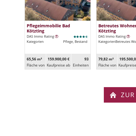
Pflegeimmobilie Bad
Betreutes Wohne
Kötzting
Kötzting
DAS Immo Rating
DAS Immo Rating
Kategorien
Pflege, Bestand
Kategorien
Betreutes W
65,56 m²
159.900,00 €
93
79,82 m²
195.500,0
Fläche von
Kaufpreise ab
Ein­heiten
Fläche von
Kaufpreis
ZUR