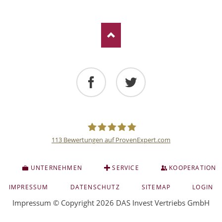
Facebook
Twitter
113
Bewertungen auf ProvenExpert.com
Deutsche
S
UNTERNEHMEN
SERVICE
KOOPERATION
Anlage
NAVIGATION
IMPRESSUM
DATENSCHUTZ
SITEMAP
LOGIN
ÜBERSPRINGEN
Impressum
© Copyright 2026 DAS Invest Vertriebs GmbH
und