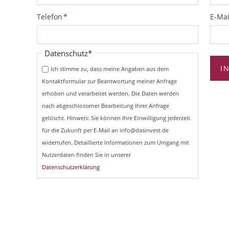
Pflichtfeld
Pflich
Telefon
*
E-Mai
Pflichtfeld
Datenschutz
*
I
Ich stimme zu, dass meine Angaben aus dem
Kontaktformular zur Beantwortung meiner Anfrage
erhoben und verarbeitet werden. Die Daten werden
nach abgeschlossener Bearbeitung Ihrer Anfrage
gelöscht. Hinweis: Sie können Ihre Einwilligung jederzeit
für die Zukunft per E-Mail an info@dasinvest.de
widerrufen. Detaillierte Informationen zum Umgang mit
Nutzerdaten finden Sie in unserer
Datenschutzerklärung