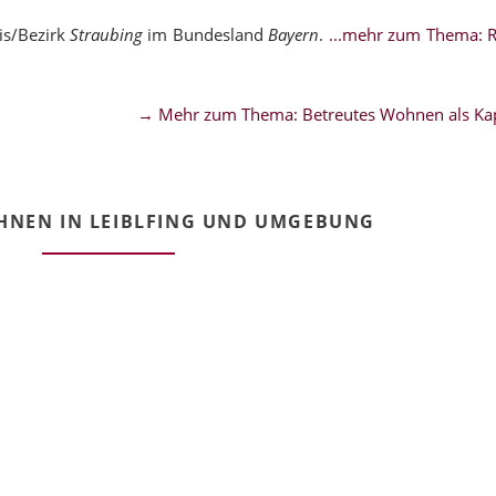
is/Bezirk
Straubing
im Bundesland
Bayern
.
...mehr zum Thema: 
→ Mehr zum Thema: Betreutes Wohnen als Kap
HNEN IN LEIBLFING UND UMGEBUNG