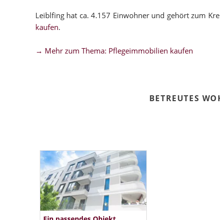
Leiblfing hat ca. 4.157 Einwohner und gehört zum Kre
kaufen
.
→ Mehr zum Thema: Pflegeimmobilien kaufen
BETREUTES WO
Ein passendes Objekt