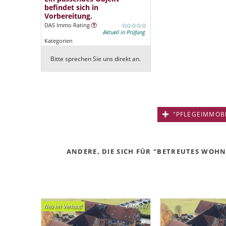
befindet sich in
Vorbereitung.
DAS Immo Rating
Aktuell in Prüfung
Kategorien
Bitte sprechen Sie uns direkt an.
"PFLEGEIMMOBIL
ANDERE, DIE SICH FÜR "BETREUTES WOHNE
Neu im Verkauf!
DA00667