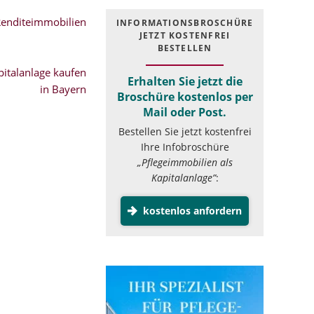
Renditeimmobilien
INFOR­MATIONS­BROSCHÜRE
JETZT KOSTEN­FREI
BESTELLEN
italanlage kaufen
Erhalten Sie jetzt die
in Bayern
Broschüre kostenlos per
Mail oder Post.
Bestellen Sie jetzt kostenfrei
Ihre Infobroschüre
„Pflegeimmobilien als
Kapitalanlage”
:
kostenlos anfordern