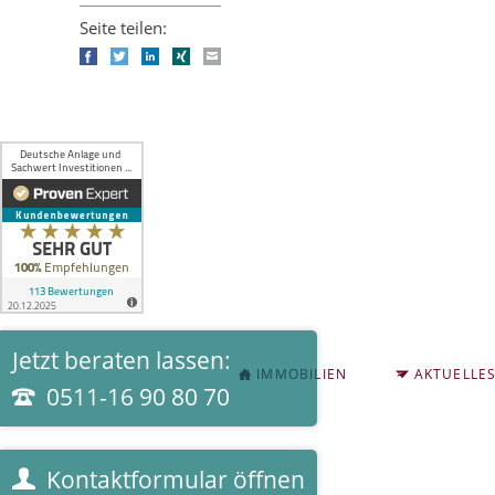
Seite teilen:
Facebook
Twitter
LinkedIn
Xing
E-mail
Jetzt beraten lassen:
NAVIGATION
IMMOBILIEN
AKTUELLE
ÜBERSPRINGEN
0511-16 90 80 70
Kontaktformular öffnen