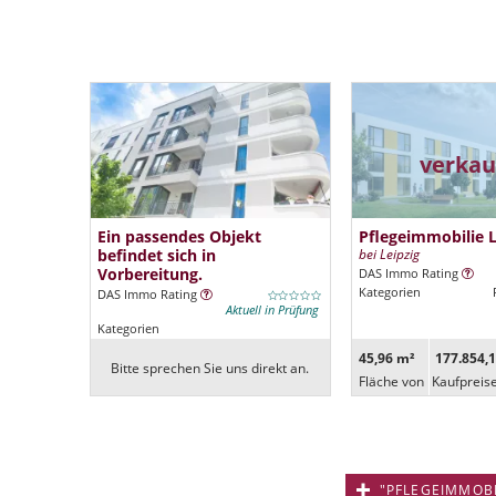
verkau
Ein passendes Objekt
Pflegeimmobilie 
befindet sich in
bei Leipzig
Vorbereitung.
DAS Immo Rating
Kategorien
DAS Immo Rating
Aktuell in Prüfung
Kategorien
45,96 m²
177.854,1
Bitte sprechen Sie uns direkt an.
Fläche von
Kaufpreis
"PFLEGEIMMOBIL