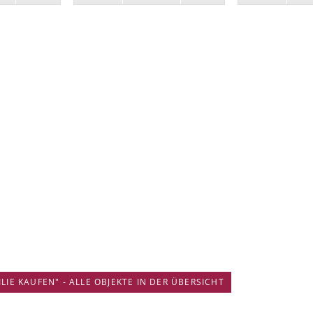
IE KAUFEN" - ALLE OBJEKTE IN DER ÜBERSICHT