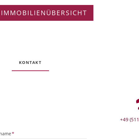
 IMMOBILIENÜBERSICHT
KONTAKT
+49 (511
tfeld
name
*