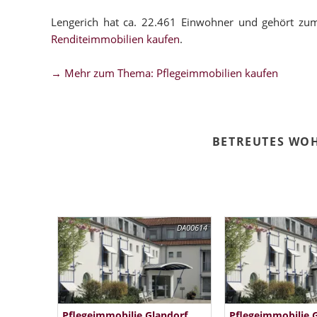
Lengerich hat ca. 22.461 Einwohner und gehört zu
Renditeimmobilien kaufen
.
→ Mehr zum Thema: Pflegeimmobilien kaufen
BETREUTES WO
DA00614
Pflegeimmobilie Glandorf
Pflegeimmobilie 