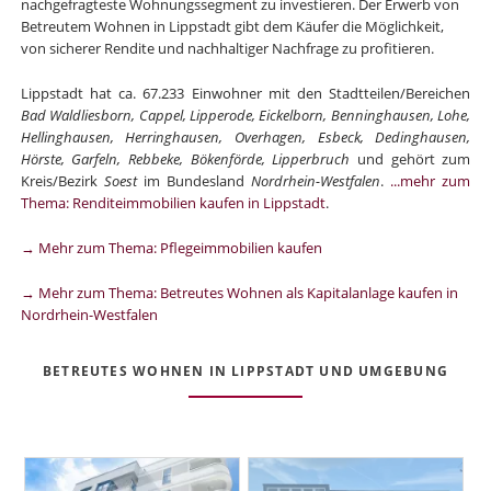
nachgefragteste Wohnungssegment zu investieren. Der Erwerb von
Betreutem Wohnen in Lippstadt gibt dem Käufer die Möglichkeit,
von sicherer Rendite und nachhaltiger Nachfrage zu profitieren.
Lippstadt hat ca. 67.233 Einwohner mit den Stadtteilen/Bereichen
Bad Waldliesborn, Cappel, Lipperode, Eickelborn, Benninghausen, Lohe,
Hellinghausen, Herringhausen, Overhagen, Esbeck, Dedinghausen,
Hörste, Garfeln, Rebbeke, Bökenförde, Lipperbruch
und gehört zum
Kreis/Bezirk
Soest
im Bundesland
Nordrhein-Westfalen
.
...mehr zum
Thema: Renditeimmobilien kaufen in Lippstadt
.
→ Mehr zum Thema: Pflegeimmobilien kaufen
→ Mehr zum Thema: Betreutes Wohnen als Kapitalanlage kaufen in
Nordrhein-Westfalen
BETREUTES WOHNEN IN LIPPSTADT UND UMGEBUNG