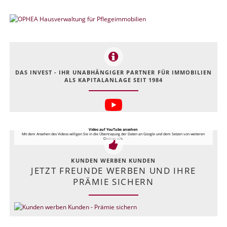
DAS INVEST - IHR UNABHÄNGIGER PARTNER FÜR IMMOBILIEN
ALS KAPITALANLAGE SEIT 1984
Video auf YouTube ansehen
Mit dem Ansehen des Videos willigen Sie in die Übertragung der Daten an Google und dem Setzen von weiteren
Cookies ein.
KUNDEN WERBEN KUNDEN
JETZT FREUNDE WERBEN UND IHRE
PRÄMIE SICHERN