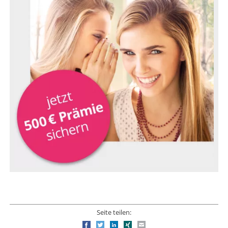
Seite teilen:
Facebook
Twitter
LinkedIn
Xing
E-mail