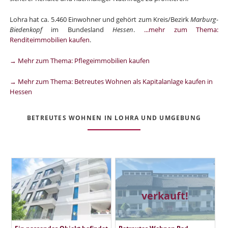
Lohra hat ca. 5.460 Einwohner und gehört zum Kreis/Bezirk
Marburg-
Biedenkopf
im Bundesland
Hessen
.
...mehr zum Thema:
Renditeimmobilien kaufen
.
→ Mehr zum Thema: Pflegeimmobilien kaufen
→ Mehr zum Thema: Betreutes Wohnen als Kapitalanlage kaufen in
Hessen
BETREUTES WOHNEN IN LOHRA UND UMGEBUNG
verkauft!
Ein passendes Objekt befindet
Betreutes Wohnen Bad