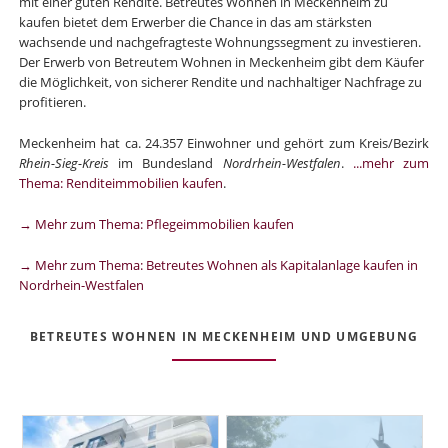
mit einer guten Rendite. Betreutes Wohnen in Meckenheim zu
kaufen bietet dem Erwerber die Chance in das am stärksten
wachsende und nachgefragteste Wohnungssegment zu investieren.
Der Erwerb von Betreutem Wohnen in Meckenheim gibt dem Käufer
die Möglichkeit, von sicherer Rendite und nachhaltiger Nachfrage zu
profitieren.
Meckenheim hat ca. 24.357 Einwohner und gehört zum Kreis/Bezirk
Rhein-Sieg-Kreis
im Bundesland
Nordrhein-Westfalen
.
...mehr zum
Thema: Renditeimmobilien kaufen
.
→ Mehr zum Thema: Pflegeimmobilien kaufen
→ Mehr zum Thema: Betreutes Wohnen als Kapitalanlage kaufen in
Nordrhein-Westfalen
BETREUTES WOHNEN IN MECKENHEIM UND UMGEBUNG