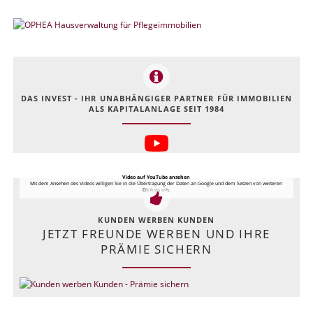
DAS INVEST - IHR UNABHÄNGIGER PARTNER FÜR IMMOBILIEN
ALS KAPITALANLAGE SEIT 1984
Video auf YouTube ansehen
Mit dem Ansehen des Videos willigen Sie in die Übertragung der Daten an Google und dem Setzen von weiteren
Cookies ein.
KUNDEN WERBEN KUNDEN
JETZT FREUNDE WERBEN UND IHRE
PRÄMIE SICHERN