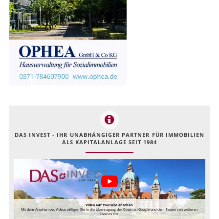
DAS INVEST - IHR UNABHÄNGIGER PARTNER FÜR IMMOBILIEN
ALS KAPITALANLAGE SEIT 1984
Video auf YouTube ansehen
Mit dem Ansehen des Videos willigen Sie in die Übertragung der Daten an Google und dem Setzen von weiteren
Cookies ein.