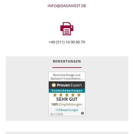
INFO@DASINVEST.DE
+49 (511) 16 90 80 79
BEWERTUNGEN