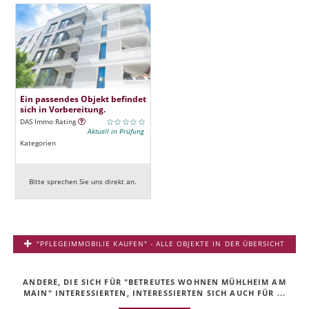
Ein passendes Objekt befindet
sich in Vorbereitung.
DAS Immo Rating
Aktuell in Prüfung
Kategorien
Bitte sprechen Sie uns direkt an.
"PFLEGEIMMOBILIE KAUFEN" - ALLE OBJEKTE IN DER ÜBERSICHT
ANDERE, DIE SICH FÜR "BETREUTES WOHNEN MÜHLHEIM AM
MAIN" INTERESSIERTEN, INTERESSIERTEN SICH AUCH FÜR ...