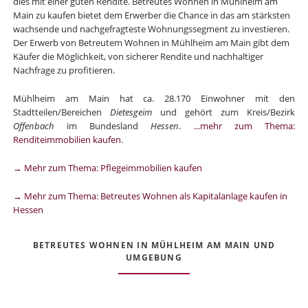
dies mit einer guten Rendite. Betreutes Wohnen in Mühlheim am
Main zu kaufen bietet dem Erwerber die Chance in das am stärksten
wachsende und nachgefragteste Wohnungssegment zu investieren.
Der Erwerb von Betreutem Wohnen in Mühlheim am Main gibt dem
Käufer die Möglichkeit, von sicherer Rendite und nachhaltiger
Nachfrage zu profitieren.
Mühlheim am Main hat ca. 28.170 Einwohner mit den
Stadtteilen/Bereichen
Dietesgeim
und gehört zum Kreis/Bezirk
Offenbach
im Bundesland
Hessen
.
...mehr zum Thema:
Renditeimmobilien kaufen
.
→ Mehr zum Thema: Pflegeimmobilien kaufen
→ Mehr zum Thema: Betreutes Wohnen als Kapitalanlage kaufen in
Hessen
BETREUTES WOHNEN IN MÜHLHEIM AM MAIN UND
UMGEBUNG