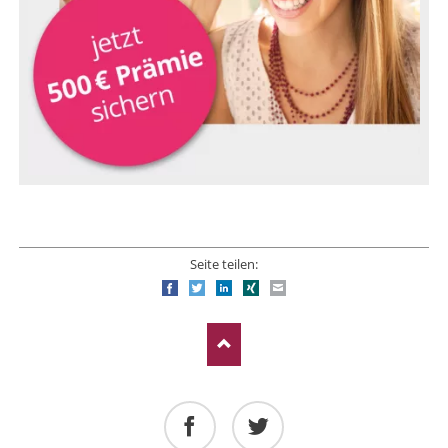
Seite teilen:
Facebook
Twitter
LinkedIn
Xing
E-mail