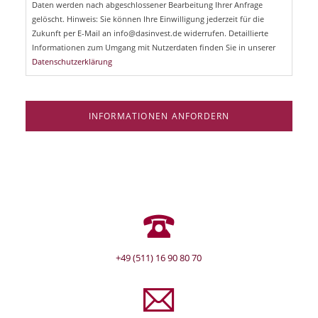
Daten werden nach abgeschlossener Bearbeitung Ihrer Anfrage
f
e
gelöscht. Hinweis: Sie können Ihre Einwilligung jederzeit für die
l
Zukunft per E-Mail an info@dasinvest.de widerrufen. Detaillierte
d
Informationen zum Umgang mit Nutzerdaten finden Sie in unserer
Datenschutzerklärung
INFORMATIONEN ANFORDERN
+49 (511) 16 90 80 70