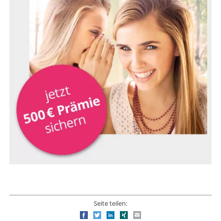
Seite teilen:
Facebook
Twitter
LinkedIn
Xing
E-mail