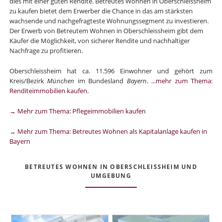
dies mit einer guten Rendite. Betreutes Wohnen in Oberschleissheim
zu kaufen bietet dem Erwerber die Chance in das am stärksten
wachsende und nachgefragteste Wohnungssegment zu investieren.
Der Erwerb von Betreutem Wohnen in Oberschleissheim gibt dem
Käufer die Möglichkeit, von sicherer Rendite und nachhaltiger
Nachfrage zu profitieren.
Oberschleissheim hat ca. 11.596 Einwohner und gehört zum
Kreis/Bezirk
München
im Bundesland
Bayern
.
...mehr zum Thema:
Renditeimmobilien kaufen
.
→ Mehr zum Thema: Pflegeimmobilien kaufen
→ Mehr zum Thema: Betreutes Wohnen als Kapitalanlage kaufen in
Bayern
BETREUTES WOHNEN IN OBERSCHLEISSHEIM UND
UMGEBUNG