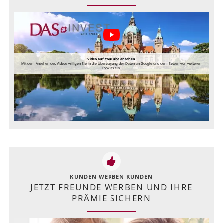
Video auf YouTube ansehen
Mit dem Ansehen des Videos willigen Sie in die Übertragung der Daten an Google und dem Setzen von weiteren
Cookies ein.
KUNDEN WERBEN KUNDEN
JETZT FREUNDE WERBEN UND IHRE
PRÄMIE SICHERN