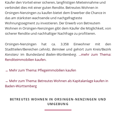
Käufer den Vorteil einer sicheren, langfristigen Mieteinnahme und
verbindet dies mit einer guten Rendite. Betreutes Wohnen in
Orsingen-Nenzingen zu kaufen bietet dem Erwerber die Chance in
das am stärksten wachsende und nachgefragteste
Wohnungssegment zu investieren. Der Erwerb von Betreutem
Wohnen in Orsingen-Nenzingen gibt dem Käufer die Möglichkeit, von
sicherer Rendite und nachhaltiger Nachfrage zu profitieren.
Orsingen-Nenzingen hat ca. 3.358 Einwohner mit den
Stadtteilen/Bereichen
Lehnitz, Bernöwe
und gehört zum Kreis/Bezirk
Konstanz
im Bundesland
Baden-Württemberg
.
...mehr zum Thema:
Renditeimmobilien kaufen
.
→ Mehr zum Thema: Pflegeimmobilien kaufen
→ Mehr zum Thema: Betreutes Wohnen als Kapitalanlage kaufen in
Baden-Württemberg
BETREUTES WOHNEN IN ORSINGEN-NENZINGEN UND
UMGEBUNG