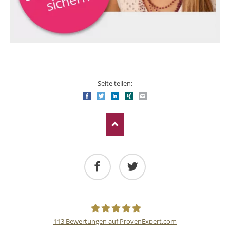
Seite teilen:
Facebook
Twitter
LinkedIn
Xing
E-mail
Facebook
Twitter
113
Bewertungen auf ProvenExpert.com