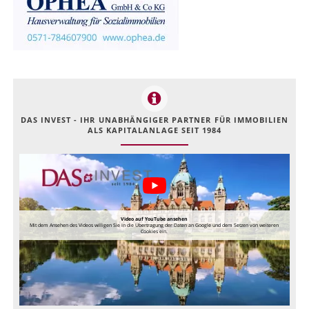
DAS INVEST - IHR UNABHÄNGIGER PARTNER FÜR IMMOBILIEN
ALS KAPITALANLAGE SEIT 1984
Video auf YouTube ansehen
Mit dem Ansehen des Videos willigen Sie in die Übertragung der Daten an Google und dem Setzen von weiteren
Cookies ein.