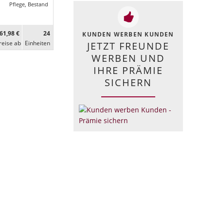
Pflege, Bestand
61,98 €
24
KUNDEN WERBEN KUNDEN
reise ab
Ein­heiten
JETZT FREUNDE
WERBEN UND
IHRE PRÄMIE
SICHERN