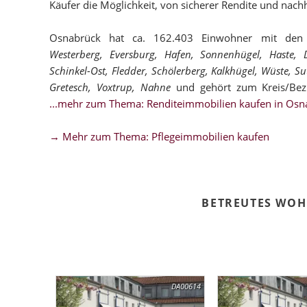
Käufer die Möglichkeit, von sicherer Rendite und nachh
Osnabrück hat ca. 162.403 Einwohner mit den S
Westerberg, Eversburg, Hafen, Sonnenhügel, Haste, D
Schinkel-Ost, Fledder, Schölerberg, Kalkhügel, Wüste, Su
Gretesch, Voxtrup, Nahne
und gehört zum Kreis/Be
...mehr zum Thema: Renditeimmobilien kaufen in Osn
→ Mehr zum Thema: Pflegeimmobilien kaufen
BETREUTES WO
DA00614