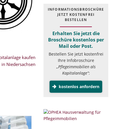
INFOR­MATIONS­BROSCHÜRE
JETZT KOSTEN­FREI
BESTELLEN
Erhalten Sie jetzt die
Broschüre kostenlos per
Mail oder Post.
Bestellen Sie jetzt kostenfrei
italanlage kaufen
Ihre Infobroschüre
in Niedersachsen
„Pflegeimmobilien als
Kapitalanlage”
:
kostenlos anfordern