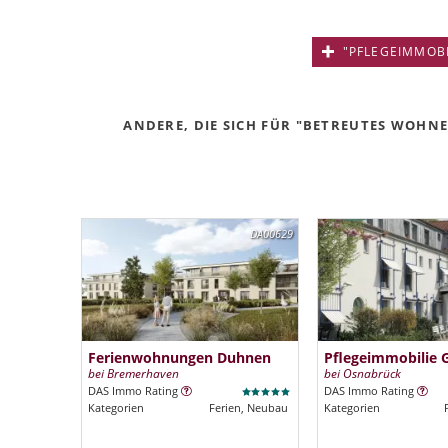
"PFLEGEIMMOBIL
ANDERE, DIE SICH FÜR "BETREUTES WOHNE
DA00629
Ferienwohnungen Duhnen
Pflegeimmobilie 
bei Bremerhaven
bei Osnabrück
DAS Immo Rating
DAS Immo Rating
Kategorien
Ferien, Neubau
Kategorien