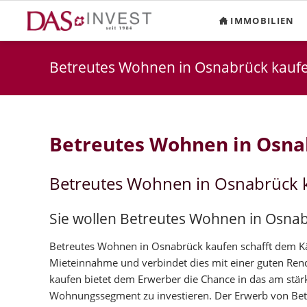
IMMOBILIEN
Betreutes Wohnen in Osnabrück kauf
Betreutes Wohnen in Osna
Betreutes Wohnen in Osnabrück 
Sie wollen Betreutes Wohnen in Osna
Betreutes Wohnen in Osnabrück kaufen schafft dem Käuf
Mieteinnahme und verbindet dies mit einer guten Ren
kaufen bietet dem Erwerber die Chance in das am stä
Wohnungssegment zu investieren. Der Erwerb von Be