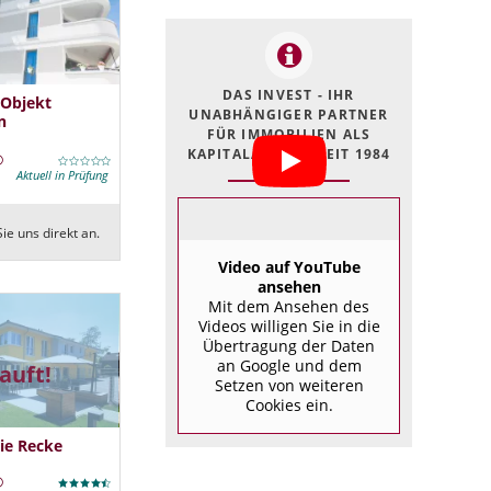
DAS INVEST - IHR
 Objekt
UNABHÄNGIGER PARTNER
n
FÜR IMMOBILIEN ALS
KAPITALANLAGE SEIT 1984
Aktuell in Prüfung
ie uns direkt an.
Video auf YouTube
ansehen
Mit dem Ansehen des
Videos willigen Sie in die
Übertragung der Daten
an Google und dem
auft!
Setzen von weiteren
Cookies ein.
ie Recke