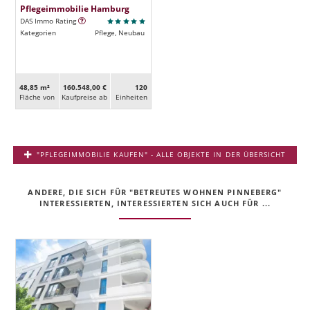
Pflegeimmobilie Hamburg
DAS Immo Rating
Kategorien
Pflege, Neubau
48,85 m²
160.548,00 €
120
Fläche von
Kaufpreise ab
Ein­heiten
"PFLEGEIMMOBILIE KAUFEN" - ALLE OBJEKTE IN DER ÜBERSICHT
ANDERE, DIE SICH FÜR "BETREUTES WOHNEN PINNEBERG"
INTERESSIERTEN, INTERESSIERTEN SICH AUCH FÜR ...