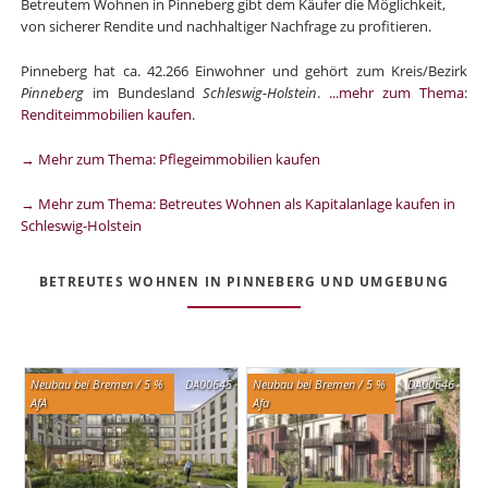
Betreutem Wohnen in Pinneberg gibt dem Käufer die Möglichkeit,
von sicherer Rendite und nachhaltiger Nachfrage zu profitieren.
Pinneberg hat ca. 42.266 Einwohner und gehört zum Kreis/Bezirk
Pinneberg
im Bundesland
Schleswig-Holstein
.
...mehr zum Thema:
Renditeimmobilien kaufen
.
→ Mehr zum Thema: Pflegeimmobilien kaufen
→ Mehr zum Thema: Betreutes Wohnen als Kapitalanlage kaufen in
Schleswig-Holstein
BETREUTES WOHNEN IN PINNEBERG UND UMGEBUNG
Neubau bei Bremen / 5 %
DA00645
Neubau bei Bremen / 5 %
DA00646
AfA
Afa