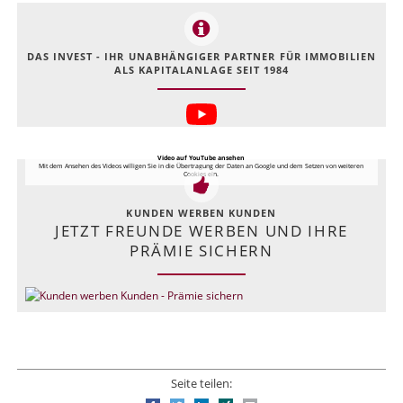
DAS INVEST - IHR UNABHÄNGIGER PARTNER FÜR IMMOBILIEN
ALS KAPITALANLAGE SEIT 1984
Video auf YouTube ansehen
Mit dem Ansehen des Videos willigen Sie in die Übertragung der Daten an Google und dem Setzen von weiteren
Cookies ein.
KUNDEN WERBEN KUNDEN
JETZT FREUNDE WERBEN UND IHRE
PRÄMIE SICHERN
Seite teilen: