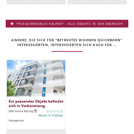
"PFLEGEIMMOBILIE KAUFEN" - ALLE OBJEKTE IN DER ÜBERSICHT
ANDERE, DIE SICH FÜR "BETREUTES WOHNEN QUICKBORN"
INTERESSIERTEN, INTERESSIERTEN SICH AUCH FÜR ...
Ein passendes Objekt befindet
sich in Vorbereitung.
DAS Immo Rating
Aktuell in Prüfung
Kategorien