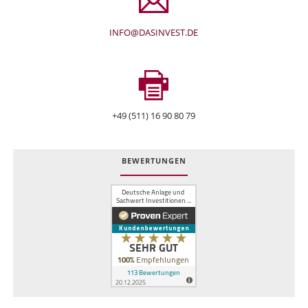
INFO@DASINVEST.DE
+49 (511) 16 90 80 79
BEWERTUNGEN