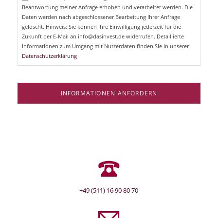
l
Beantwortung meiner Anfrage erhoben und verarbeitet werden. Die
t
d
Daten werden nach abgeschlossener Bearbeitung Ihrer Anfrage
f
e
gelöscht. Hinweis: Sie können Ihre Einwilligung jederzeit für die
l
Zukunft per E-Mail an info@dasinvest.de widerrufen. Detaillierte
d
Informationen zum Umgang mit Nutzerdaten finden Sie in unserer
Datenschutzerklärung
INFORMATIONEN ANFORDERN
+49 (511) 16 90 80 70