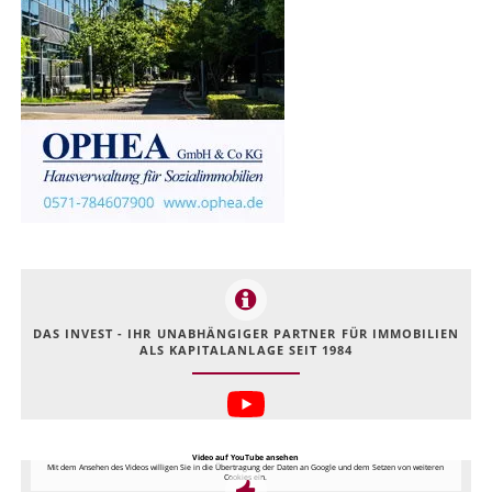
DAS INVEST - IHR UNABHÄNGIGER PARTNER FÜR IMMOBILIEN
ALS KAPITALANLAGE SEIT 1984
Video auf YouTube ansehen
Mit dem Ansehen des Videos willigen Sie in die Übertragung der Daten an Google und dem Setzen von weiteren
Cookies ein.