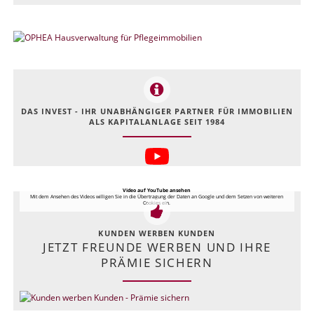
DAS INVEST - IHR UNABHÄNGIGER PARTNER FÜR IMMOBILIEN
ALS KAPITALANLAGE SEIT 1984
Video auf YouTube ansehen
Mit dem Ansehen des Videos willigen Sie in die Übertragung der Daten an Google und dem Setzen von weiteren
Cookies ein.
KUNDEN WERBEN KUNDEN
JETZT FREUNDE WERBEN UND IHRE
PRÄMIE SICHERN