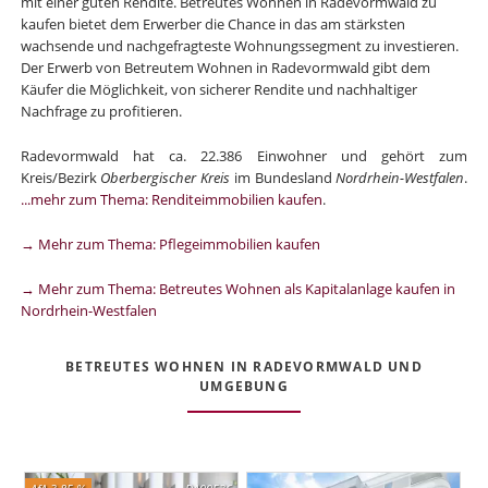
mit einer guten Rendite. Betreutes Wohnen in Radevormwald zu
kaufen bietet dem Erwerber die Chance in das am stärksten
wachsende und nachgefragteste Wohnungssegment zu investieren.
Der Erwerb von Betreutem Wohnen in Radevormwald gibt dem
Käufer die Möglichkeit, von sicherer Rendite und nachhaltiger
Nachfrage zu profitieren.
Radevormwald hat ca. 22.386 Einwohner und gehört zum
Kreis/Bezirk
Oberbergischer Kreis
im Bundesland
Nordrhein-Westfalen
.
...mehr zum Thema: Renditeimmobilien kaufen
.
→ Mehr zum Thema: Pflegeimmobilien kaufen
→ Mehr zum Thema: Betreutes Wohnen als Kapitalanlage kaufen in
Nordrhein-Westfalen
BETREUTES WOHNEN IN RADEVORMWALD UND
UMGEBUNG