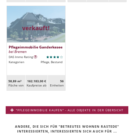
verkauft!
Pflegeimmobilie Ganderkesee
bei Bremen
DAS Immo Rating
Kategorien
Pflege, Bestand
58,89 m²
162.183,00 €
56
Fläche von
Kaufpreise ab
Ein­heiten
"PFLEGEIMMOBILIE KAUFEN" - ALLE OBJEKTE IN DER ÜBERSICHT
ANDERE, DIE SICH FÜR "BETREUTES WOHNEN RASTEDE"
INTERESSIERTEN, INTERESSIERTEN SICH AUCH FÜR ...