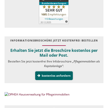
INFOR­MATIONS­BROSCHÜRE JETZT KOSTEN­FREI BESTELLEN
Erhalten Sie jetzt die Broschüre kostenlos per
Mail oder Post.
Bestellen Sie jetzt kostenfrei Ihre Infobroschüre
„Pflegeimmobilien als
Kapitalanlage”
:
kostenlos anfordern