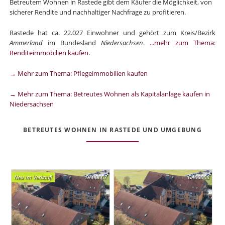
Betreutem Wohnen in Rastede gibt dem Käufer die Möglichkeit, von
sicherer Rendite und nachhaltiger Nachfrage zu profitieren.
Rastede hat ca. 22.027 Einwohner und gehört zum Kreis/Bezirk
Ammerland
im Bundesland
Niedersachsen
.
...mehr zum Thema:
Renditeimmobilien kaufen
.
→ Mehr zum Thema: Pflegeimmobilien kaufen
→ Mehr zum Thema: Betreutes Wohnen als Kapitalanlage kaufen in
Niedersachsen
BETREUTES WOHNEN IN RASTEDE UND UMGEBUNG
Neu im Verkauf!
DA00667
DA00668