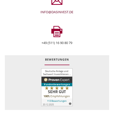
INFO@DASINVEST.DE
+49 (511) 16 90 80 79
BEWERTUNGEN