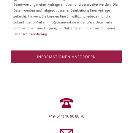
l
Beantwortung meiner Anfrage erhoben und verarbeitet werden. Die
t
d
Daten werden nach abgeschlossener Bearbeitung Ihrer Anfrage
f
e
gelöscht. Hinweis: Sie können Ihre Einwilligung jederzeit für die
l
Zukunft per E-Mail an info@dasinvest.de widerrufen. Detaillierte
d
Informationen zum Umgang mit Nutzerdaten finden Sie in unserer
Datenschutzerklärung
INFORMATIONEN ANFORDERN
+49 (511) 16 90 80 70