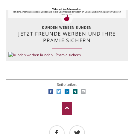
Video auf YouTube ansehen
Mit dem Ansehen des Videos willigen Sie in die Übertragung der Daten an Google und dem Setzen von weiteren
Cookies ein.
KUNDEN WERBEN KUNDEN
JETZT FREUNDE WERBEN UND IHRE
PRÄMIE SICHERN
Seite teilen:
Facebook
Twitter
LinkedIn
Xing
E-mail