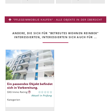
"PFLEGEIMMOBILIE KAUFEN" - ALLE OBJEKTE IN DER ÜBERSICHT
ANDERE, DIE SICH FÜR "BETREUTES WOHNEN REINBEK"
INTERESSIERTEN, INTERESSIERTEN SICH AUCH FÜR ...
Ein passendes Objekt befindet
sich in Vorbereitung.
DAS Immo Rating
Aktuell in Prüfung
Kategorien