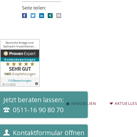
Seite teilen:
Facebook
Twitter
LinkedIn
Xing
E-mail
Jetzt beraten lassen:
NAVIGATION
IMMOBILIEN
AKTUELLE
ÜBERSPRINGEN
0511-16 90 80 70
Kontaktformular öffnen