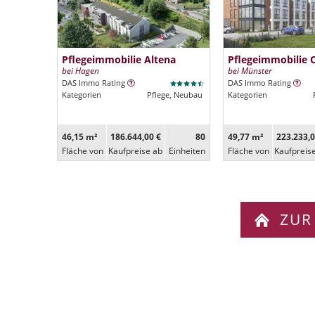
Pflegeimmobilie Altena
Pflegeimmobilie 
bei Hagen
bei Münster
DAS Immo Rating
DAS Immo Rating
Kategorien
Pflege, Neubau
Kategorien
46,15 m²
186.644,00 €
80
49,77 m²
223.233,0
Fläche von
Kaufpreise ab
Ein­heiten
Fläche von
Kaufpreis
ZUR