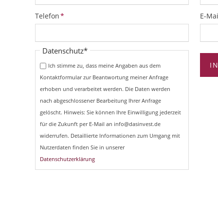
Pflichtfeld
Pflich
Telefon
*
E-Mai
Pflichtfeld
Datenschutz
*
I
Ich stimme zu, dass meine Angaben aus dem
Kontaktformular zur Beantwortung meiner Anfrage
erhoben und verarbeitet werden. Die Daten werden
nach abgeschlossener Bearbeitung Ihrer Anfrage
gelöscht. Hinweis: Sie können Ihre Einwilligung jederzeit
für die Zukunft per E-Mail an info@dasinvest.de
widerrufen. Detaillierte Informationen zum Umgang mit
Nutzerdaten finden Sie in unserer
Datenschutzerklärung