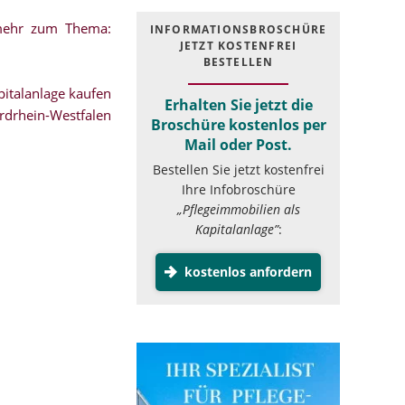
.mehr zum Thema:
INFOR­MATIONS­BROSCHÜRE
JETZT KOSTEN­FREI
BESTELLEN
italanlage kaufen
Erhalten Sie jetzt die
rdrhein-Westfalen
Broschüre kostenlos per
Mail oder Post.
Bestellen Sie jetzt kostenfrei
Ihre Infobroschüre
„Pflegeimmobilien als
Kapitalanlage”
:
kostenlos anfordern