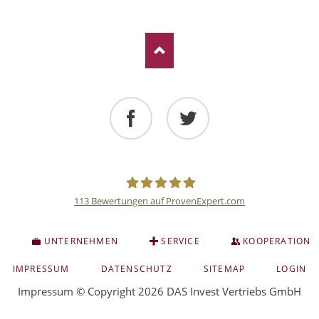
Facebook
Twitter
113
Bewertungen auf ProvenExpert.com
Deutsche
S
UNTERNEHMEN
SERVICE
KOOPERATION
Anlage
NAVIGATION
IMPRESSUM
DATENSCHUTZ
SITEMAP
LOGIN
ÜBERSPRINGEN
Impressum
© Copyright 2026 DAS Invest Vertriebs GmbH
und