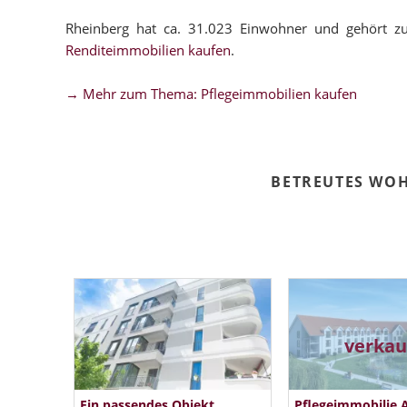
Rheinberg hat ca. 31.023 Einwohner und gehört z
Renditeimmobilien kaufen
.
→ Mehr zum Thema: Pflegeimmobilien kaufen
BETREUTES WO
verkau
Ein passendes Objekt
Pflegeimmobilie 