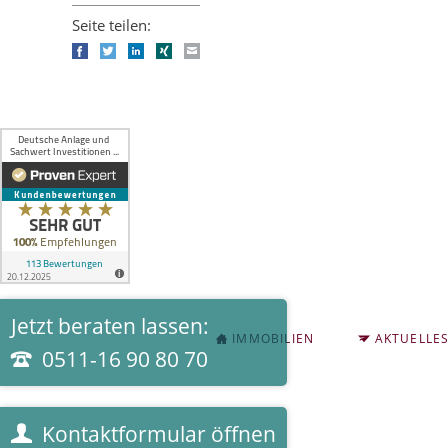
Seite teilen:
Facebook
Twitter
LinkedIn
Xing
E-mail
Jetzt beraten lassen:
NAVIGATION
IMMOBILIEN
AKTUELLE
ÜBERSPRINGEN
0511-16 90 80 70
Kontaktformular öffnen