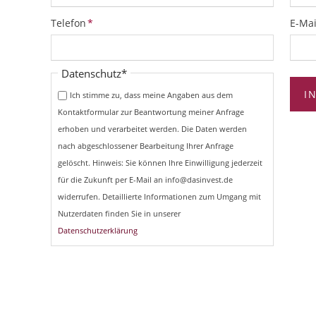
Pflichtfeld
Pflich
Telefon
*
E-Mai
Pflichtfeld
Datenschutz
*
I
Ich stimme zu, dass meine Angaben aus dem
Kontaktformular zur Beantwortung meiner Anfrage
erhoben und verarbeitet werden. Die Daten werden
nach abgeschlossener Bearbeitung Ihrer Anfrage
gelöscht. Hinweis: Sie können Ihre Einwilligung jederzeit
für die Zukunft per E-Mail an info@dasinvest.de
widerrufen. Detaillierte Informationen zum Umgang mit
Nutzerdaten finden Sie in unserer
Datenschutzerklärung