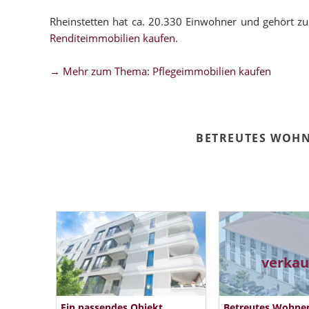
Rheinstetten hat ca. 20.330 Einwohner und gehört z
Renditeimmobilien kaufen
.
→ Mehr zum Thema: Pflegeimmobilien kaufen
BETREUTES WOHN
verkau
Ein passendes Objekt
Betreutes Wohne