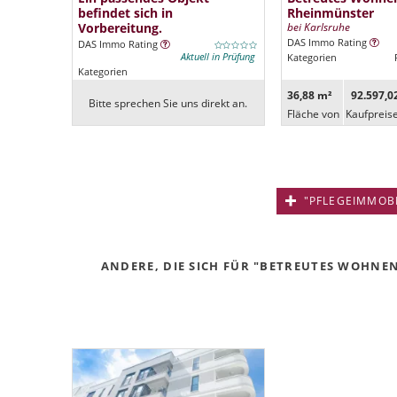
befindet sich in
Rheinmünster
Vorbereitung.
bei Karlsruhe
DAS Immo Rating
DAS Immo Rating
Aktuell in Prüfung
Kategorien
Kategorien
36,88 m²
92.597,0
Bitte sprechen Sie uns direkt an.
Fläche von
Kaufpreis
"PFLEGEIMMOBIL
ANDERE, DIE SICH FÜR "BETREUTES WOHNEN 