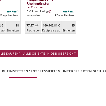
Rheinmünster
bei Karlsruhe
DAS Immo Rating
Pflege, Neubau
Kategorien
Pflege, Neubau
2 €
18
77,57 m²
160.942,81 €
45
e ab
Ein­heiten
Fläche von
Kaufpreise ab
Ein­heiten
IE KAUFEN" - ALLE OBJEKTE IN DER ÜBERSICHT
RHEINSTETTEN" INTERESSIERTEN, INTERESSIERTEN SICH AU