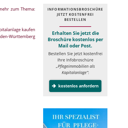
.mehr zum Thema:
INFOR­MATIONS­BROSCHÜRE
JETZT KOSTEN­FREI
BESTELLEN
italanlage kaufen
Erhalten Sie jetzt die
aden-Württemberg
Broschüre kostenlos per
Mail oder Post.
Bestellen Sie jetzt kostenfrei
Ihre Infobroschüre
„Pflegeimmobilien als
Kapitalanlage”
:
kostenlos anfordern