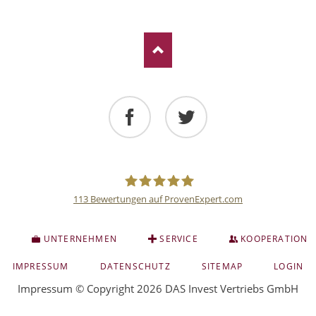
Facebook
Twitter
113
Bewertungen auf ProvenExpert.com
Deutsche
S
UNTERNEHMEN
SERVICE
KOOPERATION
Anlage
NAVIGATION
IMPRESSUM
DATENSCHUTZ
SITEMAP
LOGIN
ÜBERSPRINGEN
Impressum
© Copyright 2026 DAS Invest Vertriebs GmbH
und