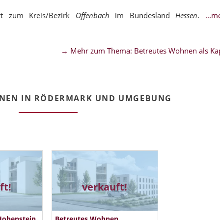
t zum Kreis/Bezirk
Offenbach
im Bundesland
Hessen
.
...
→ Mehr zum Thema: Betreutes Wohnen als Kap
HNEN IN RÖDERMARK UND UMGEBUNG
ft!
verkauft!
Hohenstein
Betreutes Wohnen