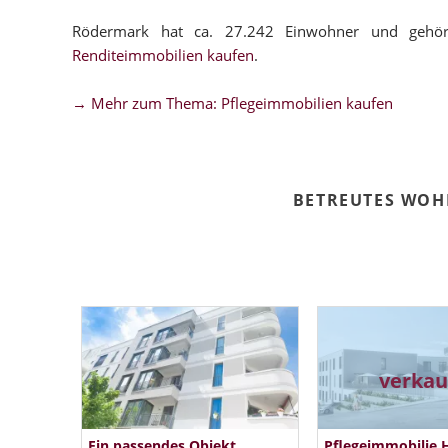
Rödermark hat ca. 27.242 Einwohner und gehör
Renditeimmobilien kaufen
.
→ Mehr zum Thema: Pflegeimmobilien kaufen
BETREUTES WO
verkau
Ein passendes Objekt
Pflegeimmobilie 