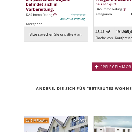
befindet sich in
bei Frankfurt
Vorbereitung.
DAS Immo Rating
Kategorien
DAS Immo Rating
Aktuell in Prüfung
Kategorien
48,41 m²
191.905,4
Bitte sprechen Sie uns direkt an.
Fläche von
Kaufpreis
"PFLEGEIMMOBIL
ANDERE, DIE SICH FÜR "BETREUTES WOHNE
bis 5 % Rendite
DA00653