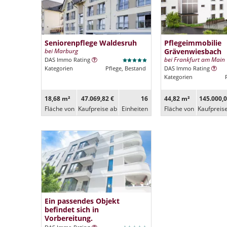
Seniorenpflege Waldesruh
Pflegeimmobilie
bei Marburg
Grävenwiesbach
bei Frankfurt am Main
DAS Immo Rating
Kategorien
Pflege, Bestand
DAS Immo Rating
Kategorien
18,68 m²
47.069,82 €
16
44,82 m²
145.000,0
Fläche von
Kaufpreise ab
Ein­heiten
Fläche von
Kaufpreis
Ein passendes Objekt
befindet sich in
Vorbereitung.