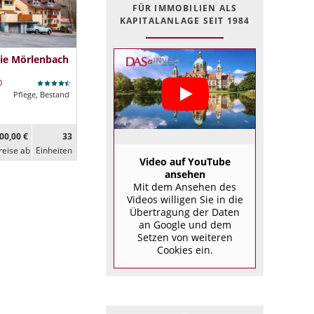
FÜR IMMOBILIEN ALS
KAPITALANLAGE SEIT 1984
ie Mörlenbach
Pflege, Bestand
00,00 €
33
reise ab
Ein­heiten
Video auf YouTube
ansehen
Mit dem Ansehen des
Videos willigen Sie in die
Übertragung der Daten
an Google und dem
Setzen von weiteren
Cookies ein.