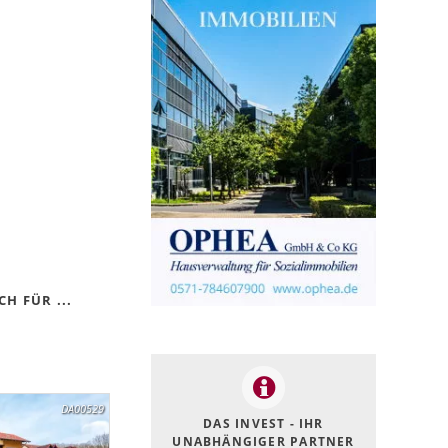
H FÜR ...
DA00529
DAS INVEST - IHR
UNABHÄNGIGER PARTNER