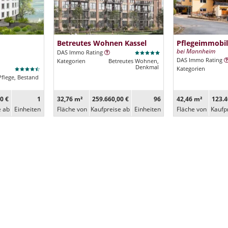
Betreutes Wohnen Kassel
Pflegeimmobil
bei Mannheim
DAS Immo Rating
DAS Immo Rating
Kategorien
Betreutes Wohnen,
Denkmal
Kategorien
Pflege, Bestand
0 €
1
32,76 m²
259.660,00 €
96
42,46 m²
123.4
e ab
Ein­heiten
Fläche von
Kaufpreise ab
Ein­heiten
Fläche von
Kaufp