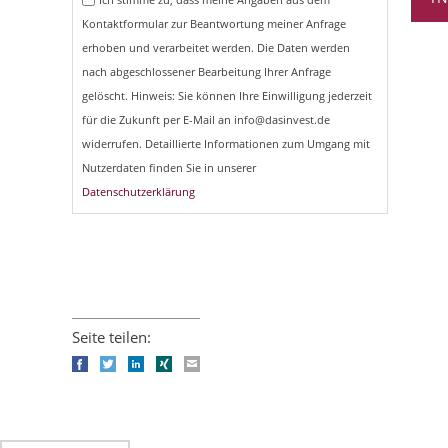
Kontaktformular zur Beantwortung meiner Anfrage
erhoben und verarbeitet werden. Die Daten werden
nach abgeschlossener Bearbeitung Ihrer Anfrage
gelöscht. Hinweis: Sie können Ihre Einwilligung jederzeit
für die Zukunft per E-Mail an info@dasinvest.de
widerrufen. Detaillierte Informationen zum Umgang mit
Nutzerdaten finden Sie in unserer
Datenschutzerklärung
Seite teilen:
Facebook
Twitter
LinkedIn
Xing
E-mail