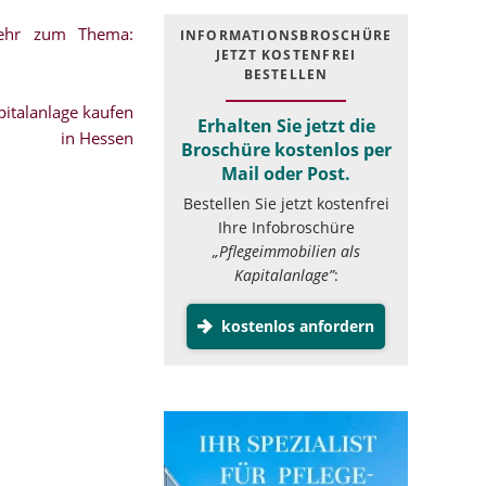
mehr zum Thema:
INFOR­MATIONS­BROSCHÜRE
JETZT KOSTEN­FREI
BESTELLEN
italanlage kaufen
Erhalten Sie jetzt die
in Hessen
Broschüre kostenlos per
Mail oder Post.
Bestellen Sie jetzt kostenfrei
Ihre Infobroschüre
„Pflegeimmobilien als
Kapitalanlage”
:
kostenlos anfordern