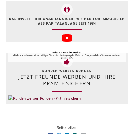
DAS INVEST - IHR UNABHÄNGIGER PARTNER FÜR IMMOBILIEN
ALS KAPITALANLAGE SEIT 1984
Video auf YouTube ansehen
Mit dem Ansehen des Videos willigen Sie in die Übertragung der Daten an Google und dem Setzen von weiteren
Cookies ein.
KUNDEN WERBEN KUNDEN
JETZT FREUNDE WERBEN UND IHRE
PRÄMIE SICHERN
Seite teilen: