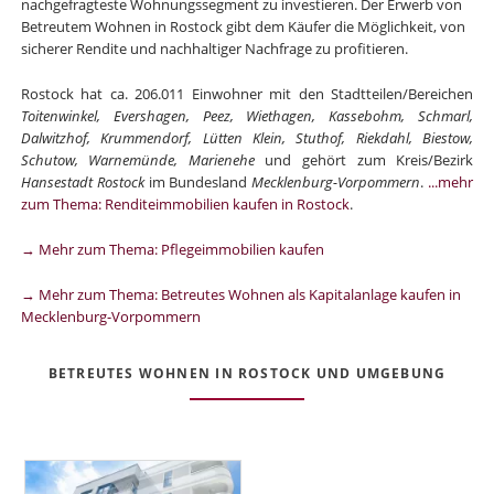
nachgefragteste Wohnungssegment zu investieren. Der Erwerb von
Betreutem Wohnen in Rostock gibt dem Käufer die Möglichkeit, von
sicherer Rendite und nachhaltiger Nachfrage zu profitieren.
Rostock hat ca. 206.011 Einwohner mit den Stadtteilen/Bereichen
Toitenwinkel, Evershagen, Peez, Wiethagen, Kassebohm, Schmarl,
Dalwitzhof, Krummendorf, Lütten Klein, Stuthof, Riekdahl, Biestow,
Schutow, Warnemünde, Marienehe
und gehört zum Kreis/Bezirk
Hansestadt Rostock
im Bundesland
Mecklenburg-Vorpommern
.
...mehr
zum Thema: Renditeimmobilien kaufen in Rostock
.
→ Mehr zum Thema: Pflegeimmobilien kaufen
→ Mehr zum Thema: Betreutes Wohnen als Kapitalanlage kaufen in
Mecklenburg-Vorpommern
BETREUTES WOHNEN IN ROSTOCK UND UMGEBUNG