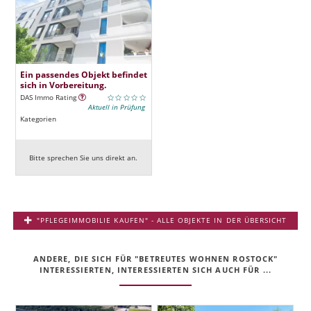
Ein passendes Objekt befindet
sich in Vorbereitung.
DAS Immo Rating
Aktuell in Prüfung
Kategorien
Bitte sprechen Sie uns direkt an.
"PFLEGEIMMOBILIE KAUFEN" - ALLE OBJEKTE IN DER ÜBERSICHT
ANDERE, DIE SICH FÜR "BETREUTES WOHNEN ROSTOCK"
INTERESSIERTEN, INTERESSIERTEN SICH AUCH FÜR ...