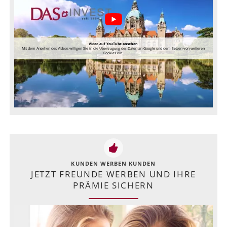
Video auf YouTube ansehen
Mit dem Ansehen des Videos willigen Sie in die Übertragung der Daten an Google und dem Setzen von weiteren
Cookies ein.
KUNDEN WERBEN KUNDEN
JETZT FREUNDE WERBEN UND IHRE
PRÄMIE SICHERN