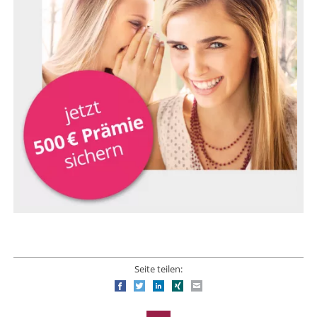
Seite teilen:
Facebook
Twitter
LinkedIn
Xing
E-mail