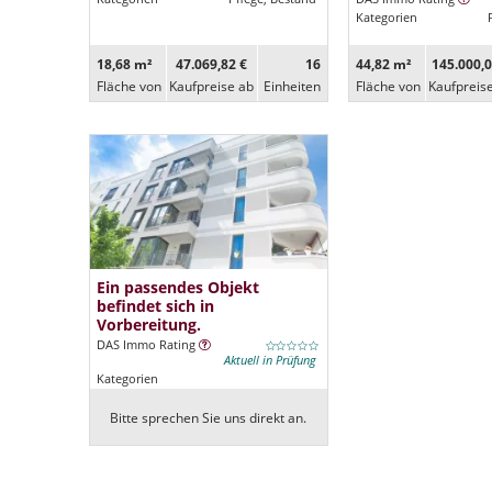
Kategorien
18,68 m²
47.069,82 €
16
44,82 m²
145.000,0
Fläche von
Kaufpreise ab
Ein­heiten
Fläche von
Kaufpreis
Ein passendes Objekt
befindet sich in
Vorbereitung.
DAS Immo Rating
Aktuell in Prüfung
Kategorien
Bitte sprechen Sie uns direkt an.