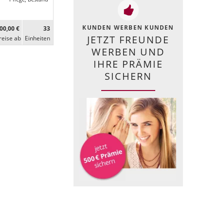
KUNDEN WERBEN KUNDEN
00,00 €
33
JETZT FREUNDE
reise ab
Ein­heiten
WERBEN UND
IHRE PRÄMIE
SICHERN