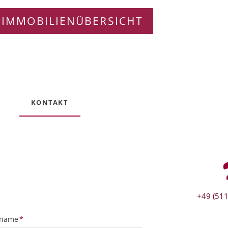
 IMMOBILIENÜBERSICHT
KONTAKT
+49 (511
tfeld
name
*