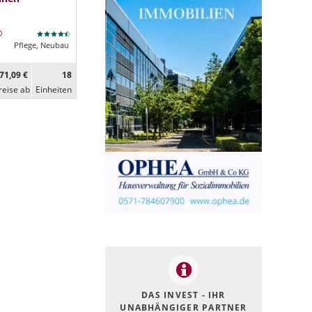
Pflege, Neubau
71,09 €
18
reise ab
Ein­heiten
DAS INVEST - IHR
UNABHÄNGIGER PARTNER