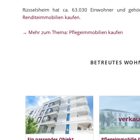
Rüsselsheim hat ca. 63.030 Einwohner und gehö
Renditeimmobilien kaufen
.
→ Mehr zum Thema: Pflegeimmobilien kaufen
BETREUTES WOH
verkau
Ein passendes Objekt
Pflegeimmobilie 