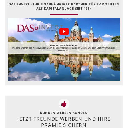
DAS INVEST - IHR UNABHÄNGIGER PARTNER FÜR IMMOBILIEN
ALS KAPITALANLAGE SEIT 1984
Video auf YouTube ansehen
Mit dem Ansehen des Videos willigen Sie in die Übertragung der Daten an Google und dem Setzen von weiteren
Cookies ein.
KUNDEN WERBEN KUNDEN
JETZT FREUNDE WERBEN UND IHRE
PRÄMIE SICHERN