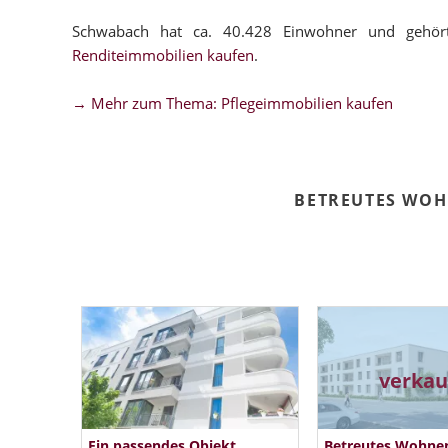
Schwabach hat ca. 40.428 Einwohner und gehör
Renditeimmobilien kaufen
.
→ Mehr zum Thema: Pflegeimmobilien kaufen
BETREUTES WO
verkau
Ein passendes Objekt
Betreutes Wohne