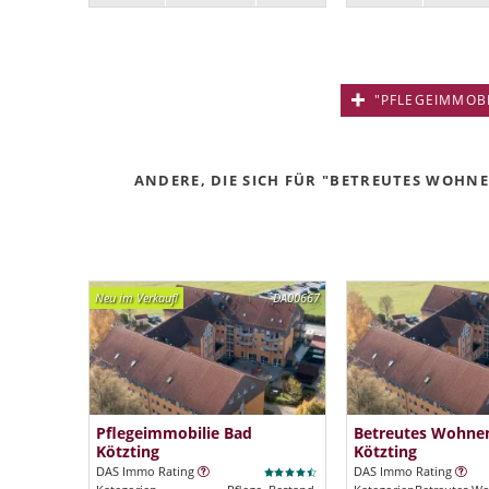
"PFLEGEIMMOBIL
ANDERE, DIE SICH FÜR "BETREUTES WOHNE
Neu im Verkauf!
DA00667
Pflegeimmobilie Bad
Betreutes Wohne
Kötzting
Kötzting
DAS Immo Rating
DAS Immo Rating