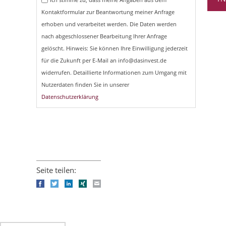
Kontaktformular zur Beantwortung meiner Anfrage
erhoben und verarbeitet werden. Die Daten werden
nach abgeschlossener Bearbeitung Ihrer Anfrage
gelöscht. Hinweis: Sie können Ihre Einwilligung jederzeit
für die Zukunft per E-Mail an info@dasinvest.de
widerrufen. Detaillierte Informationen zum Umgang mit
Nutzerdaten finden Sie in unserer
Datenschutzerklärung
Seite teilen:
Facebook
Twitter
LinkedIn
Xing
E-mail