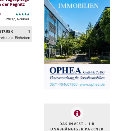
 der Pegnitz
Pflege, Neubau
617,95 €
1
reise ab
Ein­heiten
DAS INVEST - IHR
UNABHÄNGIGER PARTNER