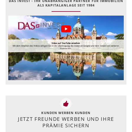
DAS INVEST - IHR UNABHÄNGIGER PARTNER FÜR IMMOBILIEN
ALS KAPITALANLAGE SEIT 1984
Video auf YouTube ansehen
Mit dem Ansehen des Videos willigen Sie in die Übertragung der Daten an Google und dem Setzen von weiteren
Cookies ein.
KUNDEN WERBEN KUNDEN
JETZT FREUNDE WERBEN UND IHRE
PRÄMIE SICHERN