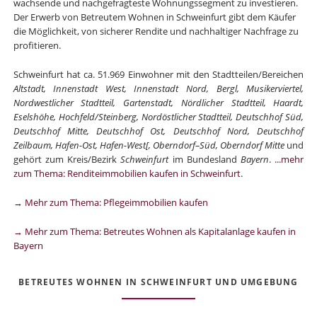
wachsende und nachgefragteste Wohnungssegment zu investieren.
Der Erwerb von Betreutem Wohnen in Schweinfurt gibt dem Käufer
die Möglichkeit, von sicherer Rendite und nachhaltiger Nachfrage zu
profitieren.
Schweinfurt hat ca. 51.969 Einwohner mit den Stadtteilen/Bereichen
Altstadt, Innenstadt West, Innenstadt Nord, Bergl, Musikerviertel,
Nordwestlicher Stadtteil, Gartenstadt, Nördlicher Stadtteil, Haardt,
Eselshöhe, Hochfeld/Steinberg, Nordöstlicher Stadtteil, Deutschhof Süd,
Deutschhof Mitte, Deutschhof Ost, Deutschhof Nord, Deutschhof
Zeilbaum, Hafen-Ost, Hafen-West[, Oberndorf–Süd, Oberndorf Mitte
und
gehört zum Kreis/Bezirk
Schweinfurt
im Bundesland
Bayern
.
...mehr
zum Thema: Renditeimmobilien kaufen in Schweinfurt
.
→ Mehr zum Thema: Pflegeimmobilien kaufen
→ Mehr zum Thema: Betreutes Wohnen als Kapitalanlage kaufen in
Bayern
BETREUTES WOHNEN IN SCHWEINFURT UND UMGEBUNG