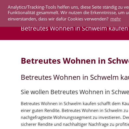
Analytics/Tracking-Tools helfen uns, diese Seite ständig zu
IMMOBILIEN
Funktionalität gesammelt. Wir nutzen die Erkenntnisse, um u
einverstanden, dass wir dafür Cookies verwenden?
mehr
Betreutes Wohnen in Schwelm kaufen
Betreutes Wohnen in Sch
Betreutes Wohnen in Schwelm ka
Sie wollen Betreutes Wohnen in Schw
Betreutes Wohnen in Schwelm kaufen schafft dem Käufe
einer guten Rendite. Betreutes Wohnen in Schwelm zu
nachgefragteste Wohnungssegment zu investieren. De
sicherer Rendite und nachhaltiger Nachfrage zu profiti