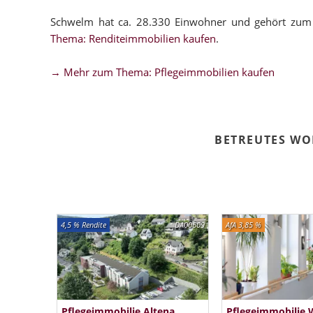
Schwelm hat ca. 28.330 Einwohner und gehört zum
Thema: Renditeimmobilien kaufen
.
→ Mehr zum Thema: Pflegeimmobilien kaufen
BETREUTES W
4,5 % Rendite
DA00609
AfA 3,85 %
Pflegeimmobilie Altena
Pflegeimmobilie 