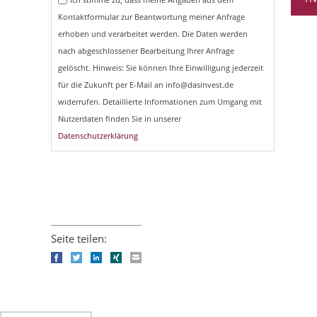
Kontaktformular zur Beantwortung meiner Anfrage
erhoben und verarbeitet werden. Die Daten werden
nach abgeschlossener Bearbeitung Ihrer Anfrage
gelöscht. Hinweis: Sie können Ihre Einwilligung jederzeit
für die Zukunft per E-Mail an info@dasinvest.de
widerrufen. Detaillierte Informationen zum Umgang mit
Nutzerdaten finden Sie in unserer
Datenschutzerklärung
Seite teilen:
Facebook
Twitter
LinkedIn
Xing
E-mail