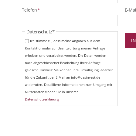
Pflichtfeld
Pflich
Telefon
*
E-Mai
Pflichtfeld
Datenschutz
*
I
Ich stimme zu, dass meine Angaben aus dem
Kontaktformular zur Beantwortung meiner Anfrage
erhoben und verarbeitet werden. Die Daten werden
nach abgeschlossener Bearbeitung Ihrer Anfrage
gelöscht. Hinweis: Sie können Ihre Einwilligung jederzeit
für die Zukunft per E-Mail an info@dasinvest.de
widerrufen. Detaillierte Informationen zum Umgang mit
Nutzerdaten finden Sie in unserer
Datenschutzerklärung