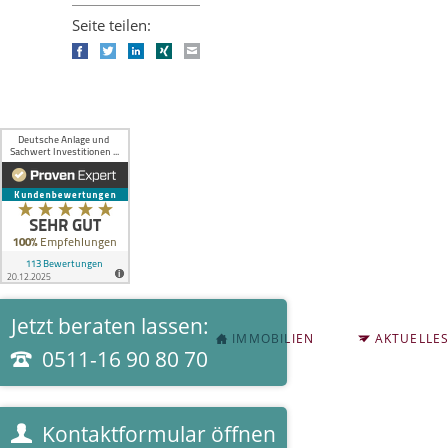
Seite teilen:
Facebook
Twitter
LinkedIn
Xing
E-mail
Jetzt beraten lassen:
NAVIGATION
IMMOBILIEN
AKTUELLE
ÜBERSPRINGEN
0511-16 90 80 70
Kontaktformular öffnen