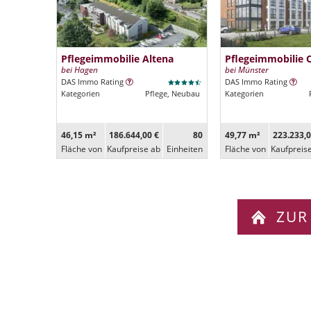
Pflegeimmobilie Altena
Pflegeimmobilie 
bei Hagen
bei Münster
DAS Immo Rating
DAS Immo Rating
Kategorien
Pflege, Neubau
Kategorien
46,15 m²
186.644,00 €
80
49,77 m²
223.233,0
Fläche von
Kaufpreise ab
Ein­heiten
Fläche von
Kaufpreis
ZUR