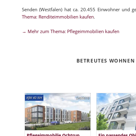
Senden (Westfalen) hat ca. 20.455 Einwohner und g
Thema: Renditeimmobilien kaufen
.
→ Mehr zum Thema: Pflegeimmobilien kaufen
BETREUTES WOHNEN 
KfW 40 NH
DA00616
Pflegeimmobilie Ochtrup
Ein passendes Ob