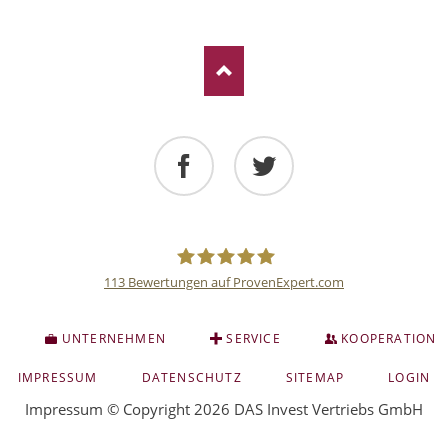
Facebook
Twitter
113
Bewertungen auf ProvenExpert.com
Deutsche
S
UNTERNEHMEN
SERVICE
KOOPERATION
Anlage
NAVIGATION
IMPRESSUM
DATENSCHUTZ
SITEMAP
LOGIN
ÜBERSPRINGEN
Impressum
© Copyright 2026 DAS Invest Vertriebs GmbH
und