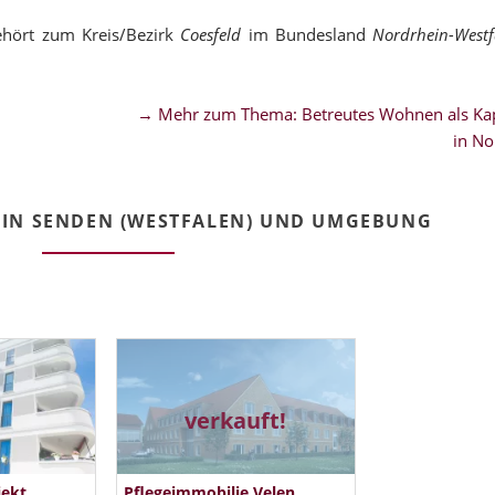
ehört zum Kreis/Bezirk
Coesfeld
im Bundesland
Nordrhein-Westf
→ Mehr zum Thema: Betreutes Wohnen als Kap
in No
IN SENDEN (WESTFALEN) UND UMGEBUNG
verkauft!
jekt
Pflegeimmobilie Velen