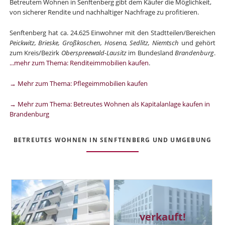
Betreutem Wohnen in Senftenberg gibt dem Käufer die Möglichkeit,
von sicherer Rendite und nachhaltiger Nachfrage zu profitieren.
Senftenberg hat ca. 24.625 Einwohner mit den Stadtteilen/Bereichen
Peickwitz, Brieske, Großkoschen, Hosena, Sedlitz, Niemtsch
und gehört
zum Kreis/Bezirk
Oberspreewald-Lausitz
im Bundesland
Brandenburg
.
...mehr zum Thema: Renditeimmobilien kaufen
.
→ Mehr zum Thema: Pflegeimmobilien kaufen
→ Mehr zum Thema: Betreutes Wohnen als Kapitalanlage kaufen in
Brandenburg
BETREUTES WOHNEN IN SENFTENBERG UND UMGEBUNG
verkauft!