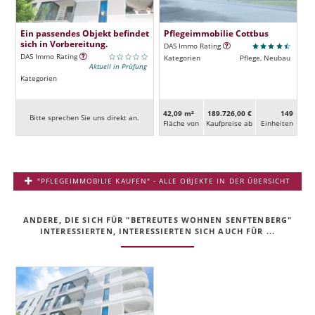
Ein passendes Objekt befindet
Pflegeimmobilie Cottbus
sich in Vorbereitung.
DAS Immo Rating
DAS Immo Rating
Kategorien
Pflege, Neubau
Aktuell in Prüfung
Kategorien
42,09 m²
189.726,00 €
149
Bitte sprechen Sie uns direkt an.
Fläche von
Kaufpreise ab
Ein­heiten
"PFLEGEIMMOBILIE KAUFEN" - ALLE OBJEKTE IN DER ÜBERSICHT
ANDERE, DIE SICH FÜR "BETREUTES WOHNEN SENFTENBERG"
INTERESSIERTEN, INTERESSIERTEN SICH AUCH FÜR ...