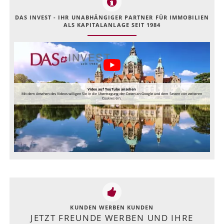
DAS INVEST - IHR UNABHÄNGIGER PARTNER FÜR IMMOBILIEN
ALS KAPITALANLAGE SEIT 1984
Video auf YouTube ansehen
Mit dem Ansehen des Videos willigen Sie in die Übertragung der Daten an Google und dem Setzen von weiteren
Cookies ein.
KUNDEN WERBEN KUNDEN
JETZT FREUNDE WERBEN UND IHRE