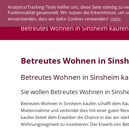
Analytics/Tracking-Tools helfen uns, diese Seite ständig zu
IMMOBILIEN
Funktionalität gesammelt. Wir nutzen die Erkenntnisse, um u
einverstanden, dass wir dafür Cookies verwenden?
mehr
Betreutes Wohnen in Sinsheim kaufen
Betreutes Wohnen in Sins
Betreutes Wohnen in Sinsheim k
Sie wollen Betreutes Wohnen in Sinsh
Betreutes Wohnen in Sinsheim kaufen schafft dem Käufe
Mieteinnahme und verbindet dies mit einer guten Ren
kaufen bietet dem Erwerber die Chance in das am stä
Wohnungssegment zu investieren. Der Erwerb von Be