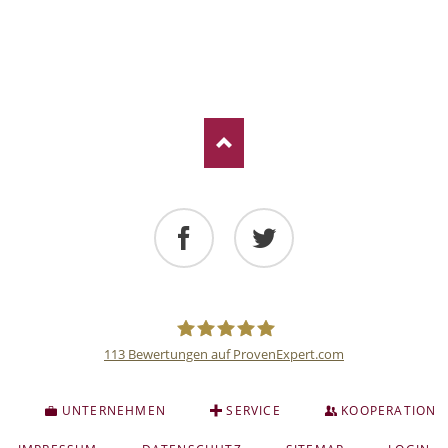
Facebook
Twitter
113
Bewertungen auf ProvenExpert.com
Deutsche
S
UNTERNEHMEN
SERVICE
KOOPERATION
Anlage
NAVIGATION