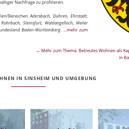
altiger Nachfrage zu profitieren.
ilen/Bereichen
Adersbach, Dühren, Ehrstädt,
 Rohrbach, Steinsfurt, Waldangelloch, Weiler
undesland
Baden-Württemberg
.
...mehr zum
→ Mehr zum Thema: Betreutes Wohnen als Kap
in B
HNEN IN SINSHEIM UND UMGEBUNG