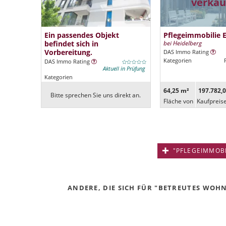
verkau
Ein passendes Objekt
Pflegeimmobilie 
befindet sich in
bei Heidelberg
Vorbereitung.
DAS Immo Rating
Kategorien
DAS Immo Rating
Aktuell in Prüfung
Kategorien
64,25 m²
197.782,0
Bitte sprechen Sie uns direkt an.
Fläche von
Kaufpreis
"PFLEGEIMMOBIL
ANDERE, DIE SICH FÜR "BETREUTES WOHNE