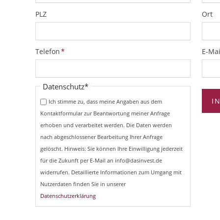
PLZ
Ort
Pflichtfeld
Pflich
Telefon
*
E-Mai
Pflichtfeld
Datenschutz
*
I
Ich stimme zu, dass meine Angaben aus dem
Kontaktformular zur Beantwortung meiner Anfrage
erhoben und verarbeitet werden. Die Daten werden
nach abgeschlossener Bearbeitung Ihrer Anfrage
gelöscht. Hinweis: Sie können Ihre Einwilligung jederzeit
für die Zukunft per E-Mail an info@dasinvest.de
widerrufen. Detaillierte Informationen zum Umgang mit
Nutzerdaten finden Sie in unserer
Datenschutzerklärung