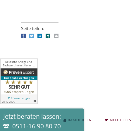
Seite teilen:
Facebook
Twitter
LinkedIn
Xing
E-mail
Jetzt beraten lassen:
NAVIGATION
IMMOBILIEN
AKTUELLE
ÜBERSPRINGEN
0511-16 90 80 70