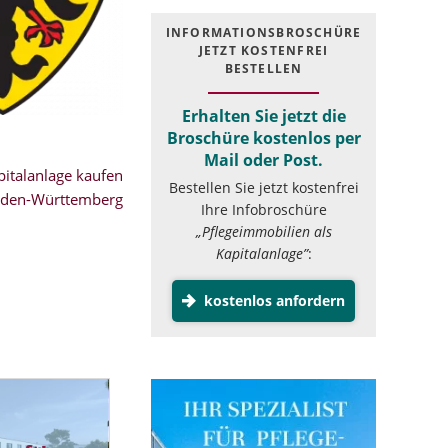
INFOR­MATIONS­BROSCHÜRE
JETZT KOSTEN­FREI
BESTELLEN
Erhalten Sie jetzt die
Broschüre kostenlos per
Mail oder Post.
italanlage kaufen
Bestellen Sie jetzt kostenfrei
aden-Württemberg
Ihre Infobroschüre
„Pflegeimmobilien als
Kapitalanlage”
:
kostenlos anfordern