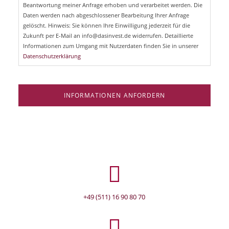
l
Beantwortung meiner Anfrage erhoben und verarbeitet werden. Die
t
d
Daten werden nach abgeschlossener Bearbeitung Ihrer Anfrage
f
e
gelöscht. Hinweis: Sie können Ihre Einwilligung jederzeit für die
l
Zukunft per E-Mail an info@dasinvest.de widerrufen. Detaillierte
d
Informationen zum Umgang mit Nutzerdaten finden Sie in unserer
Datenschutzerklärung
INFORMATIONEN ANFORDERN
+49 (511) 16 90 80 70