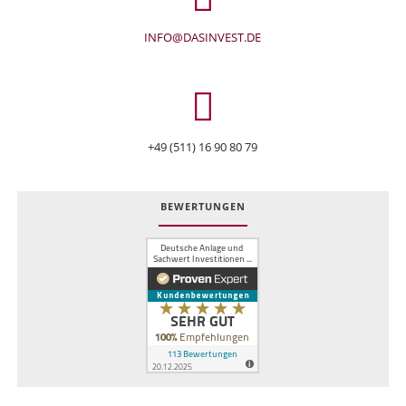
INFO@DASINVEST.DE
+49 (511) 16 90 80 79
BEWERTUNGEN