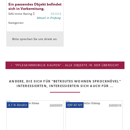
Ein passendes Objekt befindet
sich in Vorbereitung.
DAS Immo Rating
Aktuell in Prüfung
Kategorien
Bitte sprechen Sie uns direkt an.
"PFLEGEIMMOBILIE KAUFEN" - ALLE OBJEKTE IN DER ÜBERSICHT
ANDERE, DIE SICH FÜR "BETREUTES WOHNEN SPROCKHÖVEL"
INTERESSIERTEN, INTERESSIERTEN SICH AUCH FÜR ...
4,5 % Rendite
DA00609
KfW 40 NH
DA00616