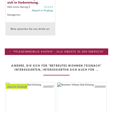
sich in Vorbereitung.
DAS Immo Rating
Aktuell in Prüfung
Kategorien
Bitte sprechen Sie uns direkt an.
"PFLEGEIMMOBILIE KAUFEN" - ALLE OBJEKTE IN DER ÜBERSICHT
ANDERE, DIE SICH FÜR "BETREUTES WOHNEN TEISNACH"
INTERESSIERTEN, INTERESSIERTEN SICH AUCH FÜR ...
Neu im Verkauf!
DA00667
DA00668