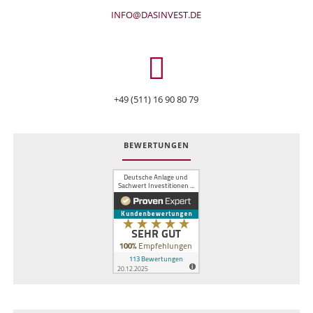
INFO@DASINVEST.DE
+49 (511) 16 90 80 79
BEWERTUNGEN