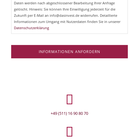
d
Daten werden nach abgeschlossener Bearbeitung Ihrer Anfrage
f
e
gelöscht. Hinweis: Sie können Ihre Einwilligung jederzeit für die
l
Zukunft per E-Mail an info@dasinvest.de widerrufen. Detaillierte
d
Informationen zum Umgang mit Nutzerdaten finden Sie in unserer
Datenschutzerklärung
INFORMATIONEN ANFORDERN
+49 (511) 16 90 80 70