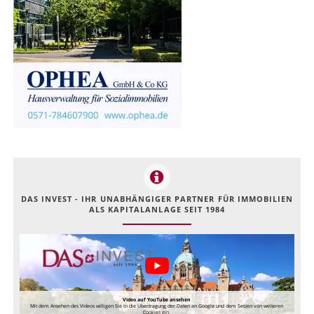
DAS INVEST - IHR UNABHÄNGIGER PARTNER FÜR IMMOBILIEN
ALS KAPITALANLAGE SEIT 1984
Video auf YouTube ansehen
Mit dem Ansehen des Videos willigen Sie in die Übertragung der Daten an Google und dem Setzen von weiteren
Cookies ein.