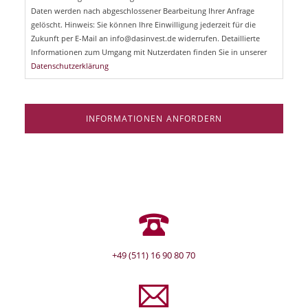
d
Daten werden nach abgeschlossener Bearbeitung Ihrer Anfrage
f
e
gelöscht. Hinweis: Sie können Ihre Einwilligung jederzeit für die
l
Zukunft per E-Mail an info@dasinvest.de widerrufen. Detaillierte
d
Informationen zum Umgang mit Nutzerdaten finden Sie in unserer
Datenschutzerklärung
INFORMATIONEN ANFORDERN
+49 (511) 16 90 80 70