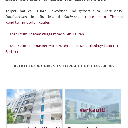
Torgau hat ca. 20.047 Einwohner und gehört zum Kreis/Bezirk
Nordsachsen
im Bundesland
Sachsen
.
...mehr zum Thema:
Renditeimmobilien kaufen
.
→ Mehr zum Thema: Pflegeimmobilien kaufen
→ Mehr zum Thema: Betreutes Wohnen als Kapitalanlage kaufen in
Sachsen
BETREUTES WOHNEN IN TORGAU UND UMGEBUNG
verkauft!
Ein passendes Objekt befindet
Pflegeimmobilie Leuna