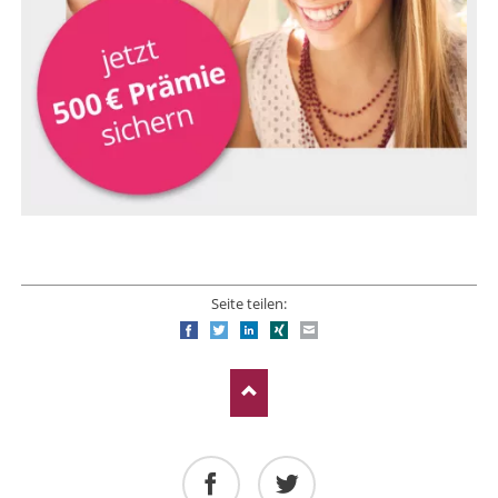
Seite teilen:
Facebook
Twitter
LinkedIn
Xing
E-mail