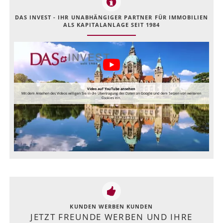
DAS INVEST - IHR UNABHÄNGIGER PARTNER FÜR IMMOBILIEN
ALS KAPITALANLAGE SEIT 1984
Video auf YouTube ansehen
Mit dem Ansehen des Videos willigen Sie in die Übertragung der Daten an Google und dem Setzen von weiteren
Cookies ein.
KUNDEN WERBEN KUNDEN
JETZT FREUNDE WERBEN UND IHRE