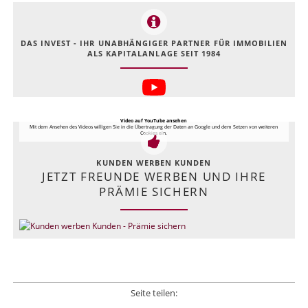
DAS INVEST - IHR UNABHÄNGIGER PARTNER FÜR IMMOBILIEN
ALS KAPITALANLAGE SEIT 1984
Video auf YouTube ansehen
Mit dem Ansehen des Videos willigen Sie in die Übertragung der Daten an Google und dem Setzen von weiteren
Cookies ein.
KUNDEN WERBEN KUNDEN
JETZT FREUNDE WERBEN UND IHRE
PRÄMIE SICHERN
Seite teilen: