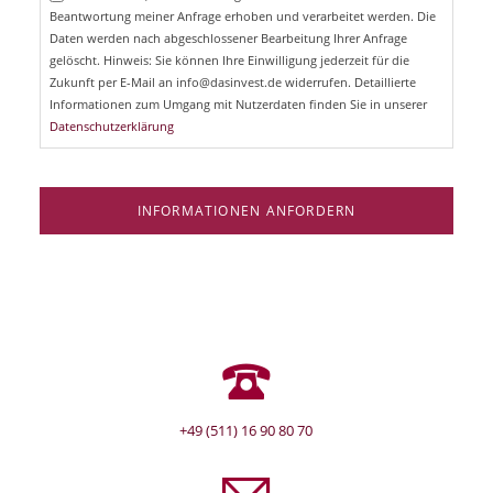
l
Beantwortung meiner Anfrage erhoben und verarbeitet werden. Die
t
d
Daten werden nach abgeschlossener Bearbeitung Ihrer Anfrage
f
e
gelöscht. Hinweis: Sie können Ihre Einwilligung jederzeit für die
l
Zukunft per E-Mail an info@dasinvest.de widerrufen. Detaillierte
d
Informationen zum Umgang mit Nutzerdaten finden Sie in unserer
Datenschutzerklärung
INFORMATIONEN ANFORDERN
+49 (511) 16 90 80 70