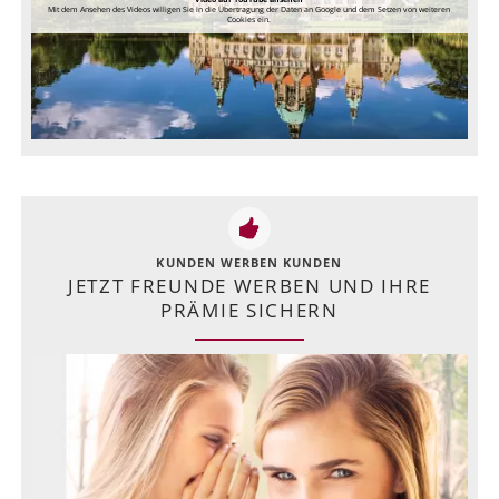
Mit dem Ansehen des Videos willigen Sie in die Übertragung der Daten an Google und dem Setzen von weiteren
Cookies ein.
KUNDEN WERBEN KUNDEN
JETZT FREUNDE WERBEN UND IHRE
PRÄMIE SICHERN