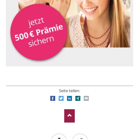
Seite teilen:
Facebook
Twitter
LinkedIn
Xing
E-mail