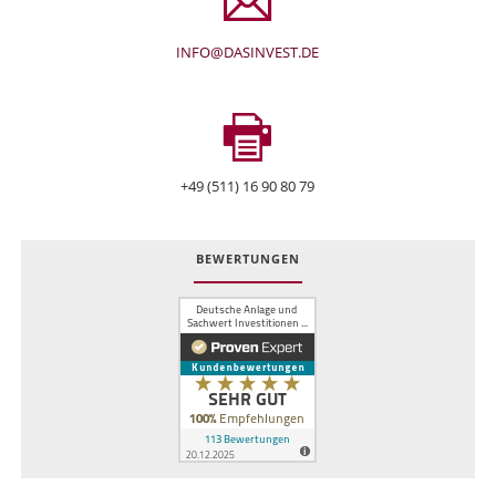
INFO@DASINVEST.DE
+49 (511) 16 90 80 79
BEWERTUNGEN