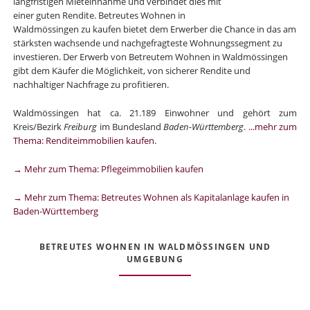
langfristigen Mieteinnahme und verbindet dies mit
einer guten Rendite. Betreutes Wohnen in
Waldmössingen zu kaufen bietet dem Erwerber die Chance in das am
stärksten wachsende und nachgefragteste Wohnungssegment zu
investieren. Der Erwerb von Betreutem Wohnen in Waldmössingen
gibt dem Käufer die Möglichkeit, von sicherer Rendite und
nachhaltiger Nachfrage zu profitieren.
Waldmössingen hat ca. 21.189 Einwohner und gehört zum
Kreis/Bezirk
Freiburg
im Bundesland
Baden-Württemberg
.
...mehr zum
Thema: Renditeimmobilien kaufen
.
→ Mehr zum Thema: Pflegeimmobilien kaufen
→ Mehr zum Thema: Betreutes Wohnen als Kapitalanlage kaufen in
Baden-Württemberg
BETREUTES WOHNEN IN WALDMÖSSINGEN UND
UMGEBUNG