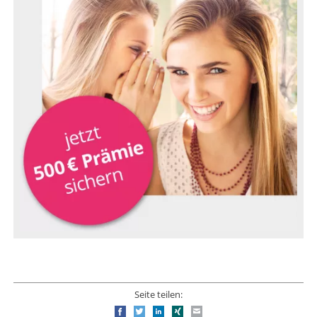
Seite teilen:
Facebook
Twitter
LinkedIn
Xing
E-mail