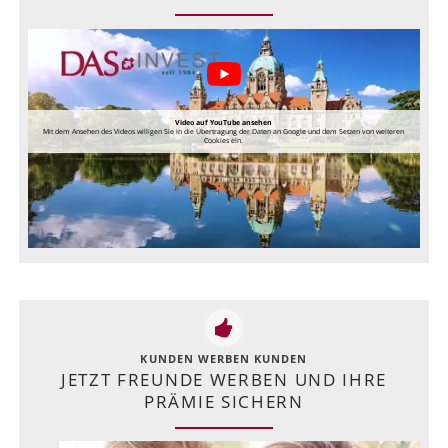
Video auf YouTube ansehen
Mit dem Ansehen des Videos willigen Sie in die Übertragung der Daten an Google und dem Setzen von weiteren
Cookies ein.
KUNDEN WERBEN KUNDEN
JETZT FREUNDE WERBEN UND IHRE
PRÄMIE SICHERN