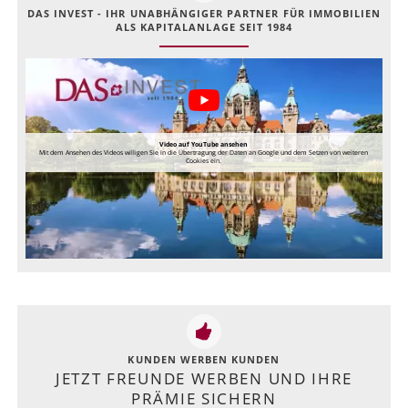
DAS INVEST - IHR UNABHÄNGIGER PARTNER FÜR IMMOBILIEN
ALS KAPITALANLAGE SEIT 1984
Video auf YouTube ansehen
Mit dem Ansehen des Videos willigen Sie in die Übertragung der Daten an Google und dem Setzen von weiteren
Cookies ein.
KUNDEN WERBEN KUNDEN
JETZT FREUNDE WERBEN UND IHRE
PRÄMIE SICHERN