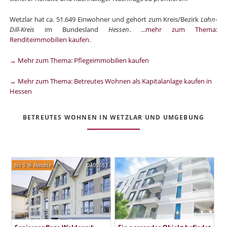
Wetzlar hat ca. 51.649 Einwohner und gehört zum Kreis/Bezirk
Lahn-
Dill-Kreis
im Bundesland
Hessen
.
...mehr zum Thema:
Renditeimmobilien kaufen
.
→ Mehr zum Thema: Pflegeimmobilien kaufen
→ Mehr zum Thema: Betreutes Wohnen als Kapitalanlage kaufen in
Hessen
BETREUTES WOHNEN IN WETZLAR UND UMGEBUNG
bis 5 % Rendite
DA00653
Seniorenpflege Waldesruh
Ein passendes Objekt befindet