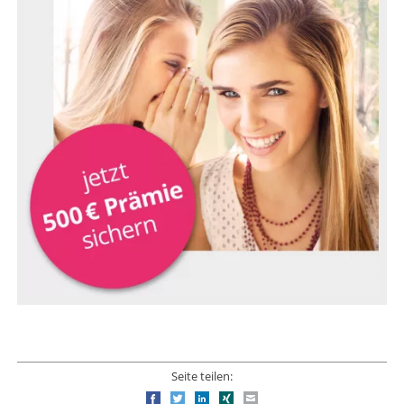
Seite teilen:
Facebook
Twitter
LinkedIn
Xing
E-mail