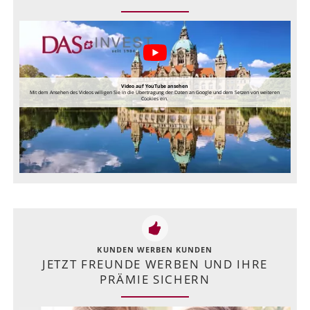
Video auf YouTube ansehen
Mit dem Ansehen des Videos willigen Sie in die Übertragung der Daten an Google und dem Setzen von weiteren
Cookies ein.
KUNDEN WERBEN KUNDEN
JETZT FREUNDE WERBEN UND IHRE
PRÄMIE SICHERN