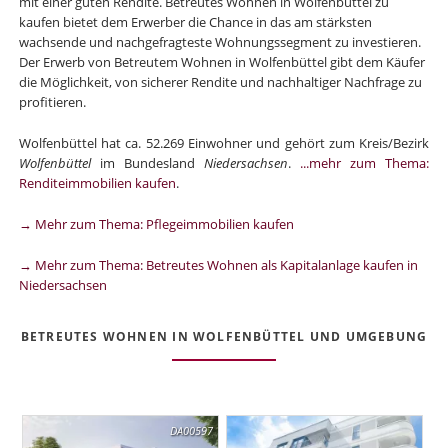
mit einer guten Rendite. Betreutes Wohnen in Wolfenbüttel zu
kaufen bietet dem Erwerber die Chance in das am stärksten
wachsende und nachgefragteste Wohnungssegment zu investieren.
Der Erwerb von Betreutem Wohnen in Wolfenbüttel gibt dem Käufer
die Möglichkeit, von sicherer Rendite und nachhaltiger Nachfrage zu
profitieren.
Wolfenbüttel hat ca. 52.269 Einwohner und gehört zum Kreis/Bezirk
Wolfenbüttel
im Bundesland
Niedersachsen
.
...mehr zum Thema:
Renditeimmobilien kaufen
.
→ Mehr zum Thema: Pflegeimmobilien kaufen
→ Mehr zum Thema: Betreutes Wohnen als Kapitalanlage kaufen in
Niedersachsen
BETREUTES WOHNEN IN WOLFENBÜTTEL UND UMGEBUNG
DA00597