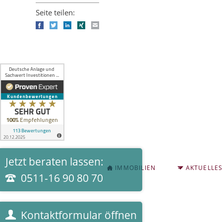
Seite teilen:
Facebook
Twitter
LinkedIn
Xing
E-mail
Jetzt beraten lassen:
NAVIGATION
IMMOBILIEN
AKTUELLE
ÜBERSPRINGEN
0511-16 90 80 70
Kontaktformular öffnen