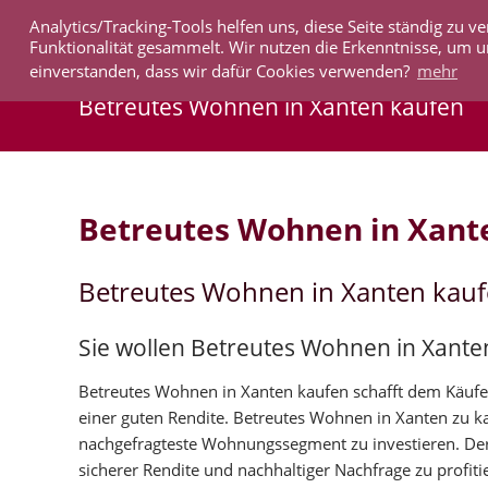
Analytics/Tracking-Tools helfen uns, diese Seite ständig zu
IMMOBILIEN
Funktionalität gesammelt. Wir nutzen die Erkenntnisse, um u
einverstanden, dass wir dafür Cookies verwenden?
mehr
Betreutes Wohnen in Xanten kaufen
Betreutes Wohnen in Xant
Betreutes Wohnen in Xanten kau
Sie wollen Betreutes Wohnen in Xante
Betreutes Wohnen in Xanten kaufen schafft dem Käufer 
einer guten Rendite. Betreutes Wohnen in Xanten zu 
nachgefragteste Wohnungssegment zu investieren. Der
sicherer Rendite und nachhaltiger Nachfrage zu profiti