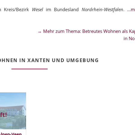
 Kreis/Bezirk
Wesel
im Bundesland
Nordrhein-Westfalen
.
...
→ Mehr zum Thema: Betreutes Wohnen als Kap
in No
OHNEN IN XANTEN UND UMGEBUNG
ft!
Alpen-Veen