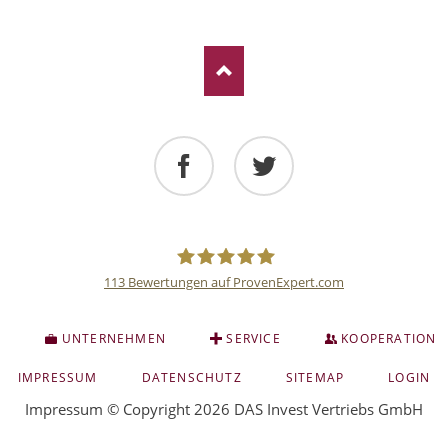
Facebook
Twitter
113
Bewertungen auf ProvenExpert.com
Deutsche
S
UNTERNEHMEN
SERVICE
KOOPERATION
Anlage
NAVIGATION
IMPRESSUM
DATENSCHUTZ
SITEMAP
LOGIN
ÜBERSPRINGEN
Impressum
© Copyright 2026 DAS Invest Vertriebs GmbH
und