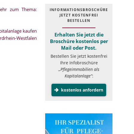
mehr zum Thema:
INFOR­MATIONS­BROSCHÜRE
JETZT KOSTEN­FREI
BESTELLEN
italanlage kaufen
Erhalten Sie jetzt die
rdrhein-Westfalen
Broschüre kostenlos per
Mail oder Post.
Bestellen Sie jetzt kostenfrei
Ihre Infobroschüre
„Pflegeimmobilien als
Kapitalanlage”
:
kostenlos anfordern