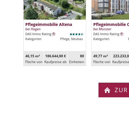
Pflegeimmobilie Altena
Pflegeimmobilie 
bei Hagen
bei Münster
DAS Immo Rating
DAS Immo Rating
Kategorien
Pflege, Neubau
Kategorien
46,15 m²
186.644,00 €
80
49,77 m²
223.233,0
Fläche von
Kaufpreise ab
Ein­heiten
Fläche von
Kaufpreis
ZUR