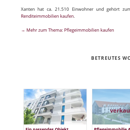
Xanten hat ca. 21.510 Einwohner und gehört zum
Renditeimmobilien kaufen
.
→ Mehr zum Thema: Pflegeimmobilien kaufen
BETREUTES W
verkau
Ein passendes Objekt
Pflegeimmobilie 