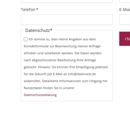
Pflichtfeld
Pflich
Telefon
*
E-Mai
Pflichtfeld
Datenschutz
*
I
Ich stimme zu, dass meine Angaben aus dem
Kontaktformular zur Beantwortung meiner Anfrage
erhoben und verarbeitet werden. Die Daten werden
nach abgeschlossener Bearbeitung Ihrer Anfrage
gelöscht. Hinweis: Sie können Ihre Einwilligung jederzeit
für die Zukunft per E-Mail an info@dasinvest.de
widerrufen. Detaillierte Informationen zum Umgang mit
Nutzerdaten finden Sie in unserer
Datenschutzerklärung