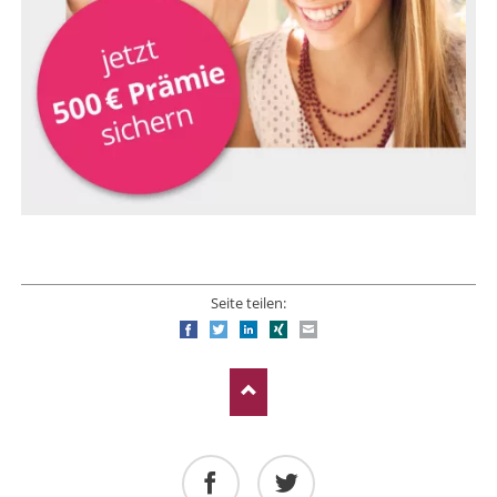
Seite teilen:
Facebook
Twitter
LinkedIn
Xing
E-mail