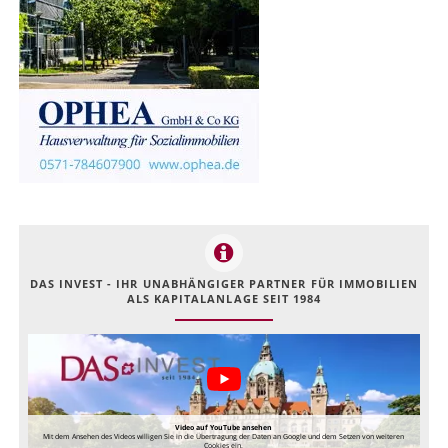
DAS INVEST - IHR UNABHÄNGIGER PARTNER FÜR IMMOBILIEN
ALS KAPITALANLAGE SEIT 1984
Video auf YouTube ansehen
Mit dem Ansehen des Videos willigen Sie in die Übertragung der Daten an Google und dem Setzen von weiteren
Cookies ein.