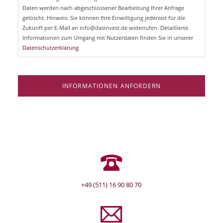
d
Daten werden nach abgeschlossener Bearbeitung Ihrer Anfrage
f
e
gelöscht. Hinweis: Sie können Ihre Einwilligung jederzeit für die
l
Zukunft per E-Mail an info@dasinvest.de widerrufen. Detaillierte
d
Informationen zum Umgang mit Nutzerdaten finden Sie in unserer
Datenschutzerklärung
INFORMATIONEN ANFORDERN
+49 (511) 16 90 80 70