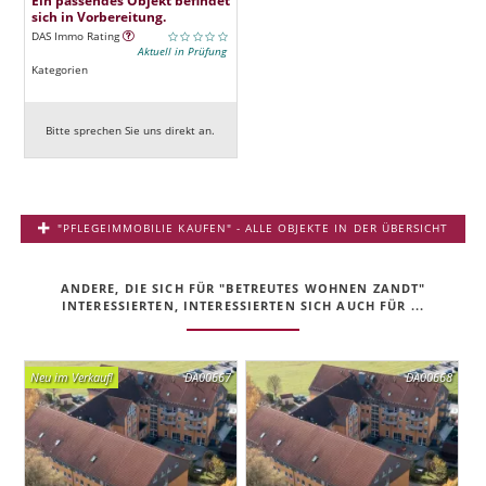
sich in Vorbereitung.
DAS Immo Rating
Aktuell in Prüfung
Kategorien
Bitte sprechen Sie uns direkt an.
"PFLEGEIMMOBILIE KAUFEN" - ALLE OBJEKTE IN DER ÜBERSICHT
ANDERE, DIE SICH FÜR "BETREUTES WOHNEN ZANDT"
INTERESSIERTEN, INTERESSIERTEN SICH AUCH FÜR ...
Neu im Verkauf!
DA00667
DA00668