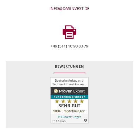
INFO@DASINVEST.DE
+49 (511) 16 90 80 79
BEWERTUNGEN