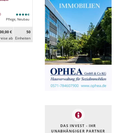
Pflege, Neubau
00,00 €
50
reise ab
Ein­heiten
DAS INVEST - IHR
UNABHÄNGIGER PARTNER