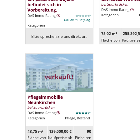
befindet sich in
bei Saarbrücken
Vorbereitung.
DAS Immo Rating
Kategorien
DAS Immo Rating
Aktuell in Prüfung
Kategorien
75,02 m²
255.392,5
Bitte sprechen Sie uns direkt an.
Fläche von
Kaufpreis
verkauft!
Pflegeimmobilie
Neunkirchen
bei Saarbrücken
DAS Immo Rating
Kategorien
Pflege, Bestand
43,75 m²
139.000,00 €
90
Fläche von
Kaufpreise ab
Ein­heiten