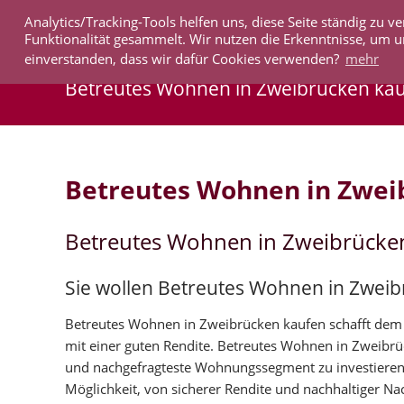
Analytics/Tracking-Tools helfen uns, diese Seite ständig zu
IMMOBILIEN
Funktionalität gesammelt. Wir nutzen die Erkenntnisse, um u
einverstanden, dass wir dafür Cookies verwenden?
mehr
Betreutes Wohnen in Zweibrücken ka
Betreutes Wohnen in Zwei
Betreutes Wohnen in Zweibrücke
Sie wollen Betreutes Wohnen in Zwei
Betreutes Wohnen in Zweibrücken kaufen schafft dem K
mit einer guten Rendite. Betreutes Wohnen in Zweibr
und nachgefragteste Wohnungssegment zu investieren
Möglichkeit, von sicherer Rendite und nachhaltiger Nac