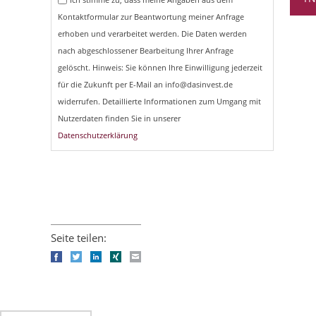
Kontaktformular zur Beantwortung meiner Anfrage
erhoben und verarbeitet werden. Die Daten werden
nach abgeschlossener Bearbeitung Ihrer Anfrage
gelöscht. Hinweis: Sie können Ihre Einwilligung jederzeit
für die Zukunft per E-Mail an info@dasinvest.de
widerrufen. Detaillierte Informationen zum Umgang mit
Nutzerdaten finden Sie in unserer
Datenschutzerklärung
Seite teilen:
Facebook
Twitter
LinkedIn
Xing
E-mail