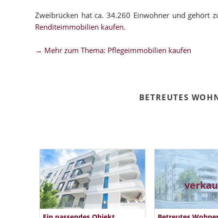
Zweibrücken hat ca. 34.260 Einwohner und gehört z
Renditeimmobilien kaufen
.
→ Mehr zum Thema: Pflegeimmobilien kaufen
BETREUTES WOH
verkau
Ein passendes Objekt
Betreutes Wohne