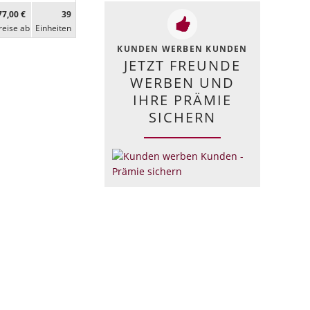
77,00 €
39
reise ab
Ein­heiten
KUNDEN WERBEN KUNDEN
JETZT FREUNDE
WERBEN UND
IHRE PRÄMIE
SICHERN