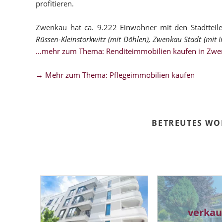
profitieren.
Zwenkau hat ca. 9.222 Einwohner mit den Stadtteil
Rüssen-Kleinstorkwitz (mit Döhlen), Zwenkau Stadt (mit 
...mehr zum Thema: Renditeimmobilien kaufen in Zw
→ Mehr zum Thema: Pflegeimmobilien kaufen
BETREUTES W
verkau