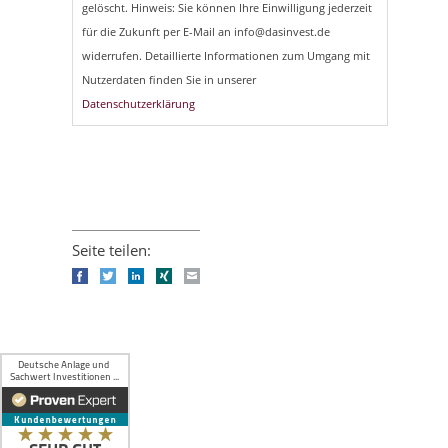
gelöscht. Hinweis: Sie können Ihre Einwilligung jederzeit
für die Zukunft per E-Mail an info@dasinvest.de
widerrufen. Detaillierte Informationen zum Umgang mit
Nutzerdaten finden Sie in unserer
Datenschutzerklärung
Seite teilen:
Facebook
Twitter
LinkedIn
Xing
E-mail