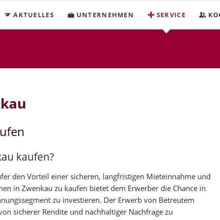
AKTUELLES
UNTERNEHMEN
SERVICE
KO
nkau
ufen
kau kaufen?
r den Vorteil einer sicheren, langfristigen Mieteinnahme und
hnen in Zwenkau zu kaufen bietet dem Erwerber die Chance in
nungssegment zu investieren. Der Erwerb von Betreutem
on sicherer Rendite und nachhaltiger Nachfrage zu