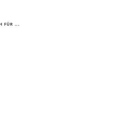
 FÜR ...