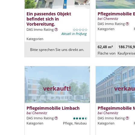
Ein passendes Objekt
Pflegeimmobilie 
befindet sich in
bei Chemnitz
Vorbereitung.
DAS Immo Rating
Kategorien
DAS Immo Rating
Aktuell in Prüfung
Kategorien
62,48 m²
186.716,9
Bitte sprechen Sie uns direkt an.
Fläche von
Kaufpreis
verkauft!
verkau
Pflegeimmobilie Limbach
Pflegeimmobilie 
bei Chemnitz
bei Chemnitz
DAS Immo Rating
DAS Immo Rating
Kategorien
Pflege, Neubau
Kategorien