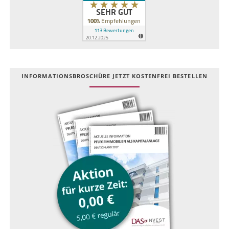
INFOR­MATIONS­BROSCHÜRE JETZT KOSTEN­FREI BESTELLEN