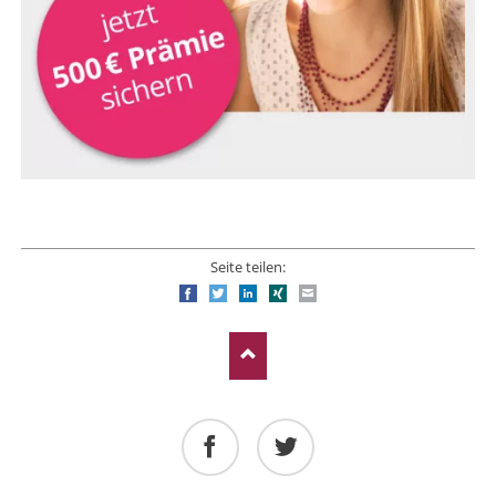
Seite teilen:
Facebook
Twitter
LinkedIn
Xing
E-mail
Facebook
Twitter