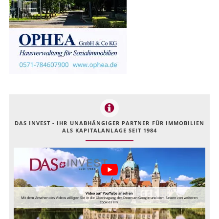
DAS INVEST - IHR UNABHÄNGIGER PARTNER FÜR IMMOBILIEN
ALS KAPITALANLAGE SEIT 1984
Video auf YouTube ansehen
Mit dem Ansehen des Videos willigen Sie in die Übertragung der Daten an Google und dem Setzen von weiteren
Cookies ein.