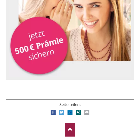
Seite teilen:
Facebook
Twitter
LinkedIn
Xing
E-mail