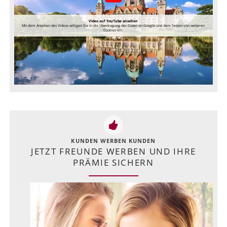
Video auf YouTube ansehen
Mit dem Ansehen des Videos willigen Sie in die Übertragung der Daten an Google und dem Setzen von weiteren
Cookies ein.
KUNDEN WERBEN KUNDEN
JETZT FREUNDE WERBEN UND IHRE
PRÄMIE SICHERN