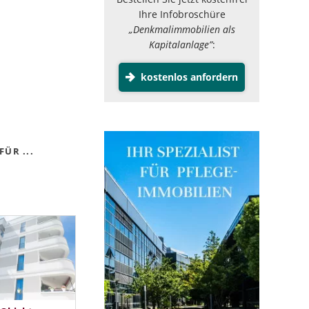
Ihre Infobroschüre
„Denkmalimmobilien als
Kapitalanlage”
:
kostenlos anfordern
ÜR ...