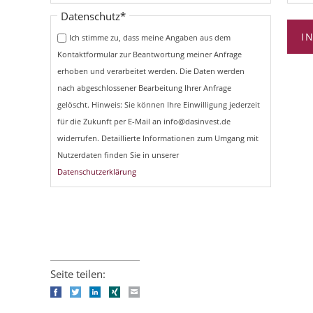
Pflichtfeld
Datenschutz
*
I
Ich stimme zu, dass meine Angaben aus dem
Kontaktformular zur Beantwortung meiner Anfrage
erhoben und verarbeitet werden. Die Daten werden
nach abgeschlossener Bearbeitung Ihrer Anfrage
gelöscht. Hinweis: Sie können Ihre Einwilligung jederzeit
für die Zukunft per E-Mail an info@dasinvest.de
widerrufen. Detaillierte Informationen zum Umgang mit
Nutzerdaten finden Sie in unserer
Datenschutzerklärung
Seite teilen:
Facebook
Twitter
LinkedIn
Xing
E-mail