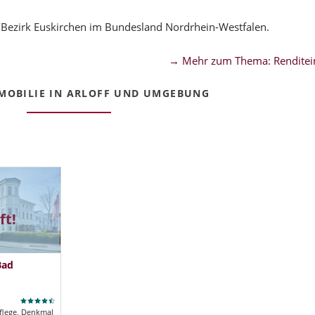
/Bezirk Euskirchen im Bundesland Nordrhein-Westfalen.
→ Mehr zum Thema: Renditei
OBILIE IN ARLOFF UND UMGEBUNG
ft!
Bad
flege, Denkmal