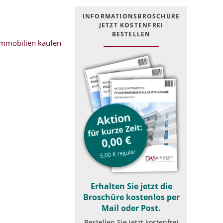
INFOR­MATIONS­BROSCHÜRE
JETZT KOSTEN­FREI
BESTELLEN
mmobilien kaufen
Erhalten Sie jetzt die
Broschüre kostenlos per
Mail oder Post.
Bestellen Sie jetzt kostenfrei