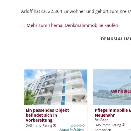
Arloff hat ca. 22.364 Einwohner und gehört zum Kreis
→ Mehr zum Thema: Denkmalimmobilie kaufen
DENKMALIMM
verkau
Ein passendes Objekt
Pflegeimmobilie 
befindet sich in
Neuenahr
Vorbereitung.
bei Bonn
DAS Immo Rating
DAS Immo Rating
Aktuell in Prüfung
Kategorien
P