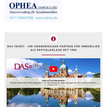
DAS INVEST - IHR UNABHÄNGIGER PARTNER FÜR IMMOBILIEN
ALS KAPITALANLAGE SEIT 1984
Video auf YouTube ansehen
Mit dem Ansehen des Videos willigen Sie in die Übertragung der Daten an Google und dem Setzen von weiteren
Cookies ein.