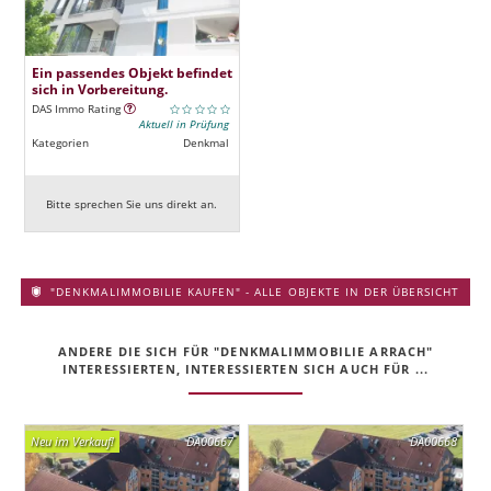
Ein passendes Objekt befindet
sich in Vorbereitung.
DAS Immo Rating
Aktuell in Prüfung
Kategorien
Denkmal
Bitte sprechen Sie uns direkt an.
"DENKMALIMMOBILIE KAUFEN" - ALLE OBJEKTE IN DER ÜBERSICHT
ANDERE DIE SICH FÜR "DENKMALIMMOBILIE ARRACH"
INTERESSIERTEN, INTERESSIERTEN SICH AUCH FÜR ...
Neu im Verkauf!
DA00667
DA00668