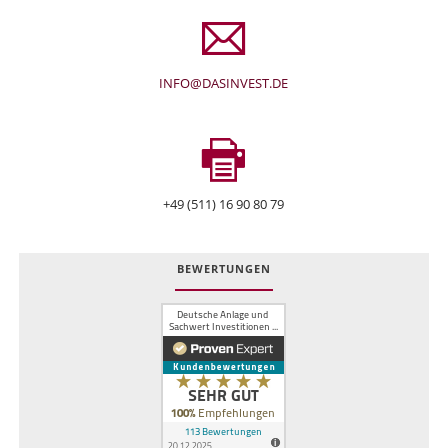
INFO@DASINVEST.DE
+49 (511) 16 90 80 79
BEWERTUNGEN