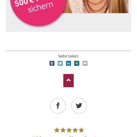
Seite teilen:
Facebook
Twitter
LinkedIn
Xing
E-mail
Facebook
Twitter