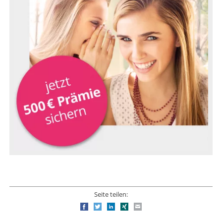
Seite teilen:
Facebook
Twitter
LinkedIn
Xing
E-mail