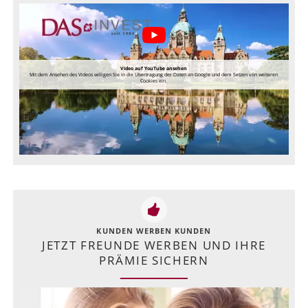
Video auf YouTube ansehen
Mit dem Ansehen des Videos willigen Sie in die Übertragung der Daten an Google und dem Setzen von weiteren
Cookies ein.
KUNDEN WERBEN KUNDEN
JETZT FREUNDE WERBEN UND IHRE
PRÄMIE SICHERN