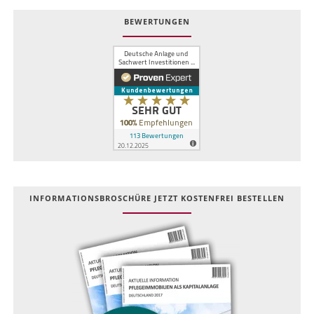
BEWERTUNGEN
INFOR­MATIONS­BROSCHÜRE JETZT KOSTEN­FREI BESTELLEN