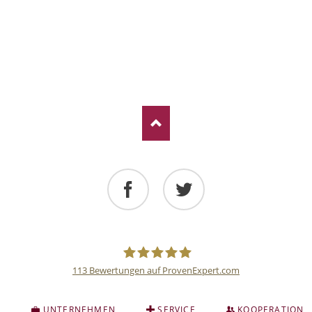
Facebook
Twitter
113
Bewertungen auf ProvenExpert.com
Deutsche
S
UNTERNEHMEN
SERVICE
KOOPERATION