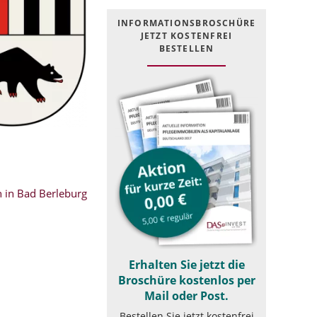
INFOR­MATIONS­BROSCHÜRE
JETZT KOSTEN­FREI
BESTELLEN
 in Bad Berleburg
Erhalten Sie jetzt die
Broschüre kostenlos per
Mail oder Post.
Bestellen Sie jetzt kostenfrei