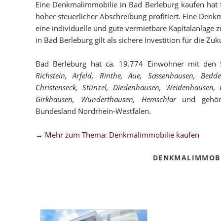
Eine Denkmalimmobilie in Bad Berleburg kaufen hat fü
hoher steuerlicher Abschreibung profitiert. Eine Denk
eine individuelle und gute vermietbare Kapitalanlage
in Bad Berleburg gilt als sichere Investition für die Zuk
Bad Berleburg hat ca. 19.774 Einwohner mit den S
Richstein, Arfeld, Rinthe, Aue, Sassenhausen, Bedd
Christenseck, Stünzel, Diedenhausen, Weidenhausen, 
Girkhausen, Wunderthausen, Hemschlar
und gehört 
Bundesland Nordrhein-Westfalen.
→ Mehr zum Thema: Denkmalimmobilie kaufen
DENKMALIMMOBI