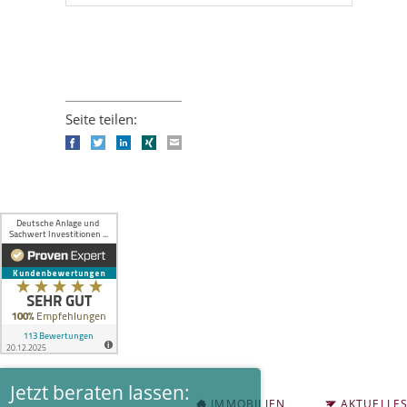
Seite teilen:
Facebook
Twitter
LinkedIn
Xing
E-mail
Jetzt beraten lassen:
NAVIGATION
IMMOBILIEN
AKTUELLE