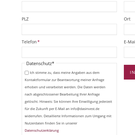
PLZ
Ort
Pflichtfeld
Pflich
Telefon
*
E-Mai
Pflichtfeld
Datenschutz
*
I
Ich stimme zu, dass meine Angaben aus dem
Kontaktformular zur Beantwortung meiner Anfrage
erhoben und verarbeitet werden. Die Daten werden
nach abgeschlossener Bearbeitung Ihrer Anfrage
gelöscht. Hinweis: Sie können Ihre Einwilligung jederzeit
für die Zukunft per E-Mail an info@dasinvest.de
widerrufen. Detaillierte Informationen zum Umgang mit
Nutzerdaten finden Sie in unserer
Datenschutzerklärung