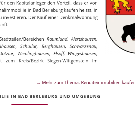
r den Kapitalanleger den Vorteil, dass er von
malimmobilie in Bad Berleburg kaufen heisst, in
 zu investieren. Der Kauf einer Denkmalwohnung
unft.
tadtteilen/Bereichen
Raumland, Alertshausen,
elhausen, Schüllar, Berghausen, Schwarzenau,
Dotzlar, Wemlinghausen, Elsoff, Wingeshausen,
zum Kreis/Bezirk Siegen-Wittgenstein im
→ Mehr zum Thema: Renditeimmobilien kaufen
LIE IN BAD BERLEBURG UND UMGEBUNG