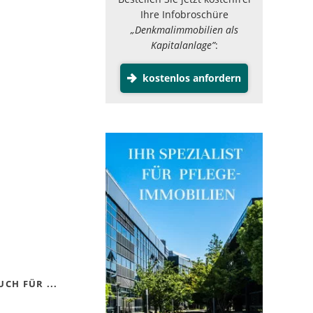
Ihre Infobroschüre
„Denkmalimmobilien als
Kapitalanlage”
:
kostenlos anfordern
CH FÜR ...