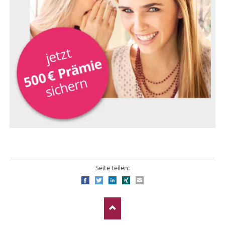
Seite teilen:
Facebook
Twitter
LinkedIn
Xing
E-mail