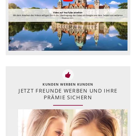
Video auf YouTube ansehen
Mit dem Ansehen des Videos willigen Sie in die Übertragung der Daten an Google und dem Setzen von weiteren
Cookies ein.
KUNDEN WERBEN KUNDEN
JETZT FREUNDE WERBEN UND IHRE
PRÄMIE SICHERN