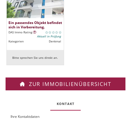
Ein passendes Objekt befindet
sich in Vorbereitung.
DAS Immo Rating
Aktuell in Prüfung
Kategorien
Denkmal
Bitte sprechen Sie uns direkt an.
ZUR IMMOBILIENÜBERSICHT
KONTAKT
Ihre Kontaktdaten
O
U
b
R
j
L